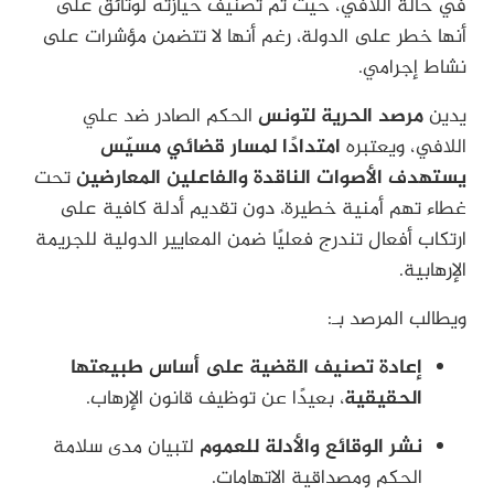
في حالة اللافي، حيث تم تصنيف حيازته لوثائق على
أنها خطر على الدولة، رغم أنها لا تتضمن مؤشرات على
نشاط إجرامي.
يدين
مرصد الحرية لتونس
الحكم الصادر ضد علي
اللافي، ويعتبره
امتدادًا لمسار قضائي مسيّس
يستهدف الأصوات الناقدة والفاعلين المعارضين
تحت
غطاء تهم أمنية خطيرة، دون تقديم أدلة كافية على
ارتكاب أفعال تندرج فعليًا ضمن المعايير الدولية للجريمة
الإرهابية.
ويطالب المرصد بـ:
إعادة تصنيف القضية على أساس طبيعتها
الحقيقية
، بعيدًا عن توظيف قانون الإرهاب.
نشر الوقائع والأدلة للعموم
لتبيان مدى سلامة
الحكم ومصداقية الاتهامات.