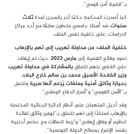
بـ”قضية أمن قومي”.
كما أصدرت المحكمة حكمًا آخر بالسجن لمدة
ثلاث
سنوات
ضد أستاذ جامعي متعاون سابقًا مع أحد مراكز
الدراسات، على خلفية نفس الملف.
خلفية الملف: من محاولة تهريب إلى تهم بالإرهاب
تعود وقائع القضية إلى
مارس 2023
، حيث تم إيقاف
علي اللافي بتهم تتعلق
بالمشاركة في محاولة تهريب
وزير الفلاحة الأسبق محمد بن سالم خارج البلاد
،
و
حيازة وثائق أمنية وملفات يُزعم أنها سرية
وتتصل
بـ”الأمن القومي” و”أسرار الدفاع الوطني”.
وقد أحيل المتهمان على أنظار الدائرة الجنائية المختصة
بالإرهاب استنادًا إلى تهم تتعلق بـ”توفير وثائق لفائدة
تنظيم أو وفاق إرهابي” و”ربط اتصالات مع عناصر أجنبية
بقصد الإضرار بمصالح الدولة التونسية”.