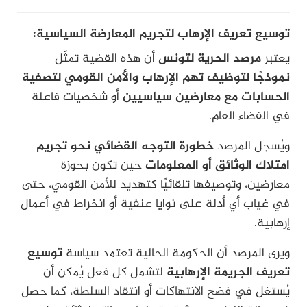
توسيع تعريف الإرهاب لتجريم المعارضة السياسية:
يعتبر
مرصد الحرية لتونس
أن هذه القضية تمثّل
نموذجًا لتوظيف تهم الإرهاب والأمن القومي لتصفية
الحسابات مع معارضين سياسيين
أو شخصيات فاعلة
في الفضاء العام.
ويُسجل المرصد
خطورة التوجه القضائي نحو تجريم
امتلاك الوثائق أو المعلومات
حين تكون بحوزة
معارضين، وتوصيفها تلقائيًا كتهديد للأمن القومي، حتى
في غياب أي أدلة على نوايا عنفية أو انخراط في أعمال
إرهابية.
ويرى المرصد أن الحكومة الحالية تعتمد سياسة
توسيع
تعريف الجريمة الإرهابية
لتشمل كل فعل يُمكن أن
يُستغل في فضح الانتهاكات أو انتقاد السلطة، كما حصل