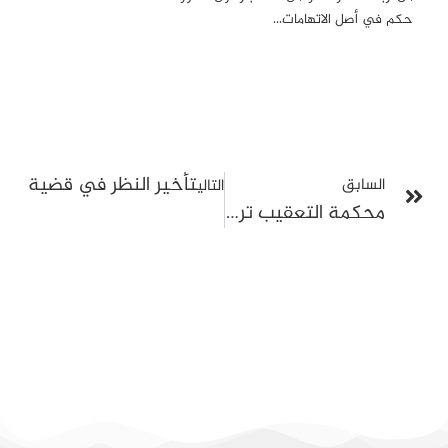
حكم في أصل الاتهامات…
تأخير النظر في قضية عبي
السابق
التالي
محكمة التعقيب ترفض طعن الصحبي عتيق وتثبت إحالته على القضاء الجنائي