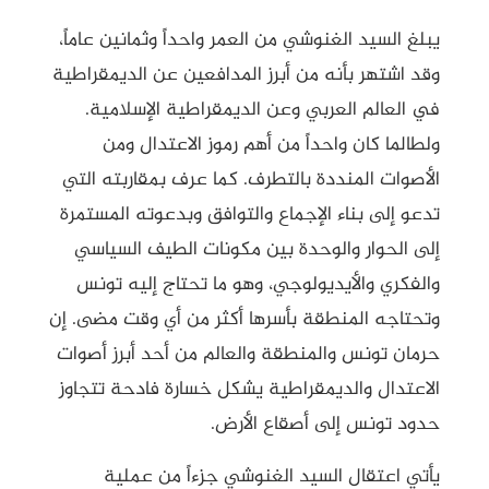
يبلغ السيد الغنوشي من العمر واحداً وثمانين عاماً،
وقد اشتهر بأنه من أبرز المدافعين عن الديمقراطية
في العالم العربي وعن الديمقراطية الإسلامية.
ولطالما كان واحداً من أهم رموز الاعتدال ومن
الأصوات المنددة بالتطرف. كما عرف بمقاربته التي
تدعو إلى بناء الإجماع والتوافق وبدعوته المستمرة
إلى الحوار والوحدة بين مكونات الطيف السياسي
والفكري والأيديولوجي، وهو ما تحتاج إليه تونس
وتحتاجه المنطقة بأسرها أكثر من أي وقت مضى. إن
حرمان تونس والمنطقة والعالم من أحد أبرز أصوات
الاعتدال والديمقراطية يشكل خسارة فادحة تتجاوز
حدود تونس إلى أصقاع الأرض.
يأتي اعتقال السيد الغنوشي جزءاً من عملية