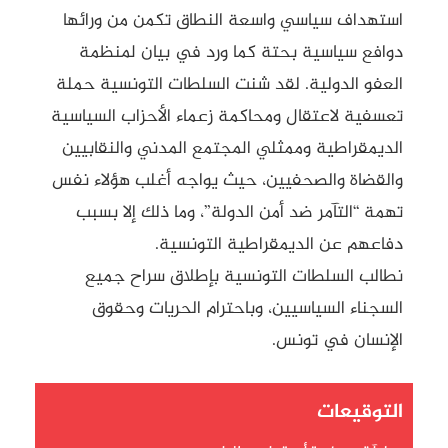
استهداف سياسي واسعة النطاق تكمن من ورائها
دوافع سياسية بحتة كما ورد في بيان لمنظمة
العفو الدولية. لقد شنت السلطات التونسية حملة
تعسفية لاعتقال ومحاكمة زعماء الأحزاب السياسية
الديمقراطية وممثلي المجتمع المدني والنقابيين
والقضاة والصحفيين، حيث يواجه أغلب هؤلاء نفس
تهمة “التآمر ضد أمن الدولة”، وما ذلك إلا بسبب
دفاعهم عن الديمقراطية التونسية.
نطالب السلطات التونسية بإطلاق سراح جميع
السجناء السياسيين، وباحترام الحريات وحقوق
الإنسان في تونس.
التوقيعات