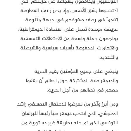
التونسيون ويدافعون بشجاعة عن حريتهم التي
اكتسبوها بشق الأنفس. وإذ يحرز زعماء المعارضة
تقدماً في رصف صفوفهم في جبهة متنوعة
عريضة موحدة تعمل على استعادة الديمقراطية،
يواجهون حملة واسعة من الاعتقالات التعسفية
والاتهامات المدفوعة بأسباب سياسية والشيطنة
والتهديد.
ينبغي على جميع المؤمنين بقيم الحرية
والديمقراطية المشتركة حول العالم أن يقفوا
معهم في نضالهم من أجل الحرية.
ومن أبرز وآخر من تعرضوا للاعتقال التعسفي راشد
الغنوشي، الذي انتخب ديمقراطياً رئيساً للبرلمان
التونسي الذي تم حله بطريقة غير دستورية من