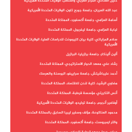
خليل العناني، المركز العربي، واشنطن، الولايات المتحدة الأمريكية
عبد الله العريان، جامعة جورج تاون، الولايات المتحدة الأمريكية
أسامة العزامي، جامعة أكسفورد، المملكة المتحدة
لبابة العزامي، جامعة ليفربول، المملكة المتحدة
سلام المراياتي، كلية بيان كليرمونت للدراسات العليا، الولايات المتحدة
الأمريكية
ألين ألينكار، جامعة برازيليا، البرازيل
رشاد علي، معهد الحوار الاستراتيجي، المملكة المتحدة
أحمد عليباشيتش، جامعة سراييفو، البوسنة والهرسك
مضاوي الرشيد، كلية لندن للاقتصاد، المملكة المتحدة
أنس التكريتي، مؤسسة قرطبة، المملكة المتحدة
أوفامير أنجوم، جامعة توليدو، الولايات المتحدة الأمريكية
محمود العناكوعة، مؤلف وسفير ليبيا السابق بالمملكة المتحدة
والتر ارمبروست، جامعة أكسفورد، المملكة المتحدة