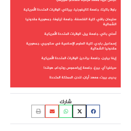
عباس عروا، معهد قرطبة للسلام، سويسرا
باولا باكيتا، جامعة كاليفورنيا، بيركلي، الولايات المتحدة الأمريكية
سليمان باقي، كلية الفلسفة، جامعة تيتوفا، جمهورية مقدونيا
الشمالية
أسلي بالي، جامعة ييل، الولايات المتحدة الأمريكية
إسماعيل باردي، كلية العلوم الإسلامية في سكوبيي، جمهورية
مقدونيا الشمالية
إيفا بيلين، جامعة برانديز، الولايات المتحدة الأمريكية
سيلفيا آي. بيرغ، جامعة إيراسموس روتردام، هولندا
يحيى بيرت، معهد أيان، لندن، المملكة المتحدة
لوران بونفوا، معهد العلوم السياسية، باريس، فرنسا
مايكل ل. برويرز، جامعة ويك فورست، الولايات المتحدة الأمريكية
شارك
جوناثان براون، جامعة جورج تاون، الولايات المتحدة الأمريكية
كاثرين بولوك، جامعة تورنتو، كندا
فرانسوا بورغات، معهد الأبحاث والدراسات حول العالم العربي
والمسلم، إيكس أون بروفانس، فرنسا