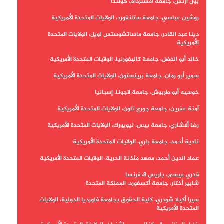
بول آرتس، جامعة أمستردام، هولندا
روشين عباسي، جامعة ستانفورد، الولايات المتحدة الأمريكية
دينا عبد القادر، جامعة ماساتشوستس لويل، الولايات المتحدة
الأمريكية
خالد أبو الفضل، جامعة كاليفورنيا، الولايات المتحدة الأمريكية
سمير أبو رمان، جامعة برينستون، الولايات المتحدة الأمريكية
خوسيه أبو طربوش، جامعة لاجونا، إسبانيا
آمنة عفرين، جامعة جورج تاون، الولايات المتحدة الأمريكية
رضا أفشاري، جامعة بيس، نيويورك، الولايات المتحدة الأمريكية
نادية أحمد، جامعة باري، الولايات المتحدة الأمريكية
عماد الدين أحمد، معهد مئذنة الحرية، الولايات المتحدة الأمريكية
قدري عيسى، باريس 8، فرنسا
شابير أختار، جامعة أكسفورد، المملكة المتحدة
سيرا أكيلا شودري، كلية الحقوق بجامعة فلورديا الدولية، الولايات
المتحدة الأمريكية