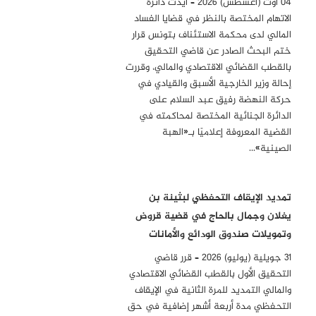
04 أوت (أغسطس) 2026 – أيدت دائرة
الاتهام المختصة بالنظر في قضايا الفساد
المالي لدى محكمة الاستئناف بتونس قرار
ختم البحث الصادر عن قاضي التحقيق
بالقطب القضائي الاقتصادي والمالي، وقررت
إحالة وزير الخارجية الأسبق والقيادي في
حركة النهضة رفيق عبد السلام على
الدائرة الجنائية المختصة لمحاكمته في
القضية المعروفة إعلاميًا بـ«الهبة
الصينية»…
تمديد الإيقاف التحفظي لبثينة بن
يغلان وجمال بالحاج في قضية قروض
وتمويلات صندوق الودائع والأمانات
31 جويلية (يوليو) 2026 – قرر قاضي
التحقيق الأول بالقطب القضائي الاقتصادي
والمالي التمديد للمرة الثانية في الإيقاف
التحفظي مدة أربعة أشهر إضافية في حق