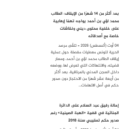
بعد أكثر من 14 شهرًا من الإيقاف: الطالب
محمد لؤي بن أحمد يواجه تهمًا إرهابية
على خلفية محتوى ديني ونقاشات
خاصة مع أصدقائه
04 أوت (أغسطس) 2026 – تلقّى مرصد
الحرية لتونس معطيات مفصلة حول عملية
إيقاف الطالب محمد لؤي بن أحمد، ومسار
قضيته، والانتهاكات التي تعرض لها، ووضعه
داخل السجن المدني بالمرناقية، بعد أكثر
من أربعة عشر شهرًا من الاحتجاز دون صدور
حكم في أصل الاتهامات…
إحالة رفيق عبد السلام على الدائرة
الجنائية في قضية «الهبة الصينية» رغم
صدور حكم تعقيبي سنة 2018