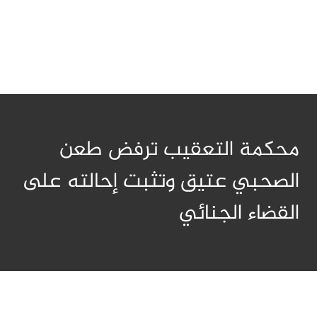
محكمة التعقيب ترفض طعن
الصحبي عتيق وتثبت إحالته على
القضاء الجنائي