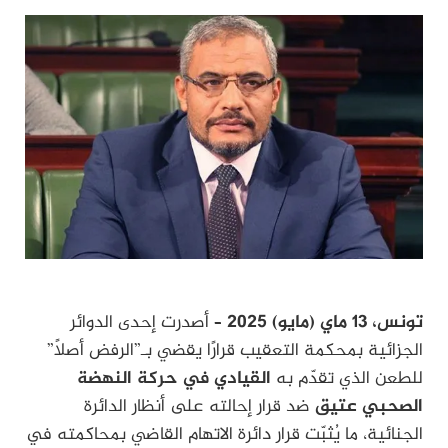
تونس، 13 ماي (مايو) 2025 –
أصدرت إحدى الدوائر
الجزائية بمحكمة التعقيب قرارًا يقضي بـ”الرفض أصلاً”
للطعن الذي تقدّم به
القيادي في حركة النهضة
الصحبي عتيق
ضد قرار إحالته على أنظار الدائرة
الجنائية، ما يُثبّت قرار دائرة الاتهام القاضي بمحاكمته في