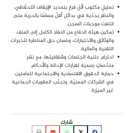
تعليلٍ مكتوب لأيّ قرارٍ بتمديد الإيقاف التحفّظي،
والنظر بجدّية في بدائل أقلّ مساسًا بالحرية متى
انتفت موجبات السجن.
تمكين هيئة الدفاع من النفاذ الكامل إلى الملف
والوثائق والاختبارات، وضمان حق المناظرة للخبرات
التقنية والمالية.
احترام علنية الجلسات وشفافيتها، مع نشر
ملخّصاتٍ رسمية لقرارات الإحالة والأحكام.
حماية الحقوق الاقتصادية والاجتماعية للعاملين
في الشركات المعنيّة، وتجنّب العقوبات الجماعية
غير المبرّرة.
شارك