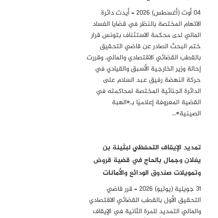
04 أوت (أغسطس) 2026 – أيدت دائرة
الاتهام المختصة بالنظر في قضايا الفساد
المالي لدى محكمة الاستئناف بتونس قرار
ختم البحث الصادر عن قاضي التحقيق
بالقطب القضائي الاقتصادي والمالي، وقررت
إحالة وزير الخارجية الأسبق والقيادي في
حركة النهضة رفيق عبد السلام على
الدائرة الجنائية المختصة لمحاكمته في
القضية المعروفة إعلاميًا بـ«الهبة
الصينية»…
تمديد الإيقاف التحفظي لبثينة بن
يغلان وجمال بالحاج في قضية قروض
وتمويلات صندوق الودائع والأمانات
31 جويلية (يوليو) 2026 – قرر قاضي
التحقيق الأول بالقطب القضائي الاقتصادي
والمالي التمديد للمرة الثانية في الإيقاف