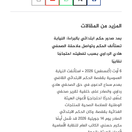
المزيد من المقالات
بعد صدور حكم ابتدائي بالبراءة: النيابة
تستأنف الحكم وتواصل ملاحقة الصحفي
هادي الرداوي بسبب تغطيته احتجاجًا
نقابيًا
6 أوت (أغسطس) 2026 – استأنفت النيابة
العمومية بقفصة الحكم الابتدائي القاضي
بعدم سماع الدعوى في حق الصحفي هادي
رداوي، والصادر على خلفية تقرير صحفي
غطّى تحركًا احتجاجيًا لأعوان الهيئة
الوطنية للسلامة الصحية للمنتجات
الغذائية بقفصة. وكان الحكم الابتدائي
الصادر يوم 14 جويلية 2026 قد شمل أيضًا
مكرم حسني، الكاتب العام للنقابة الأساسية