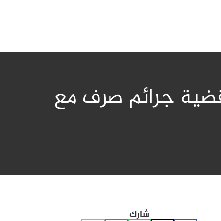
 قضية جرائم صرف مع
شارك