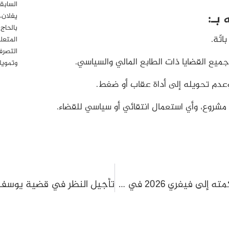
السابق
بـ:
يغلان،
بالحاج
اتّة.
المتعل
التصرف
يع القضايا ذات الطابع المالي والسياسي.
وتمويل
وعدم تحويله إلى أداة عقاب أو ضغط.
شروع، وأي استعمال انتقائي أو سياسي للقضاء.
رفض الإفراج عن الحبيب حواص وتأجيل محاكمته إلى فيفري 2026 في ملف غسيل أموال وجرائم صرفية