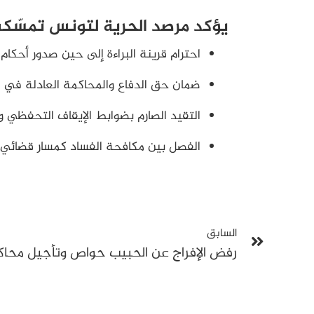
يؤكد مرصد الحرية لتونس تمسّكه 
احترام قرينة البراءة إلى حين صدور أحكام ب
ضمان حق الدفاع والمحاكمة العادلة في جم
التقيد الصارم بضوابط الإيقاف التحفظي 
الفصل بين مكافحة الفساد كمسار قضائي م
السابق