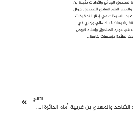
ة لصندوق الودائع والأمانات بثينة بن
 والمدير العام السابق للصندوق جمال
 عبد الله، وذلك في إطار التحقيقات
قة بشبهات فساد مالي وإداري في
 في موارد الصندوق وإسناد قروض
ات لفائدة مؤسسات خاصة…
التالي
تأجيل النظر في قضية يوسف الشاهد والمهدي بن غربية أمام الدائرة الجنائية لقضايا الإرهاب