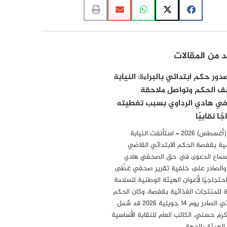
د من المقالات
ور حكم ابتدائي بالبراءة: النيابة
ف الحكم وتواصل ملاحقة
ي هادي الرداوي بسبب تغطيته
ًا نقابيًا
6 أوت (أغسطس) 2026 – استأنفت النيابة
ية بقفصة الحكم الابتدائي القاضي
سماع الدعوى في حق الصحفي هادي
 والصادر على خلفية تقرير صحفي غطّى
احتجاجيًا لأعوان الهيئة الوطنية للسلامة
 للمنتجات الغذائية بقفصة. وكان الحكم
الابتدائي الصادر يوم 14 جويلية 2026 قد شمل
مكرم حسني، الكاتب العام للنقابة الأساسية