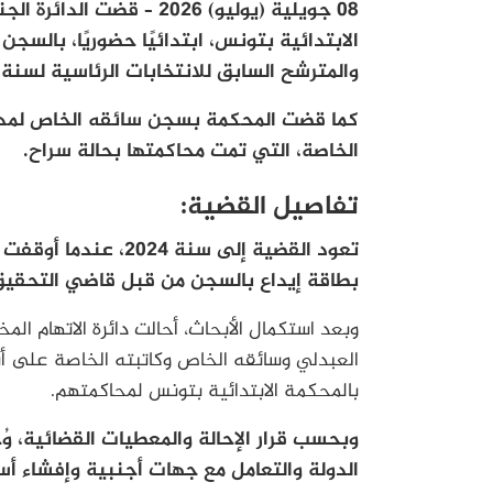
08 جويلية (يوليو) 2026 – 
والمترشح السابق للانتخابات الرئاسية لسنة 2014 سمير العبدلي، في قضية ذات صبغة إرهابية
الخاصة، التي تمت محاكمتها بحالة سراح.
تفاصيل القضية:
تعود القضية إلى سنة
بطاقة إيداع بالسجن من قبل قاضي التحقيق 
وبعد استكمال الأبحاث، أحالت دائرة الاتهام ال
العبدلي وسائقه الخاص وكاتبته الخاصة على أنظا
بالمحكمة الابتدائية بتونس لمحاكمتهم.
وبحسب قرار الإحالة والمعطيات القضائية، و
الدولة والتعامل مع جهات أجنبية وإفشاء أس