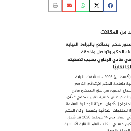
د من المقالات
ور حكم ابتدائي بالبراءة: النيابة
ف الحكم وتواصل ملاحقة
ي هادي الرداوي بسبب تغطيته
ًا نقابيًا
6 أوت (أغسطس) 2026 – استأنفت النيابة
ية بقفصة الحكم الابتدائي القاضي
سماع الدعوى في حق الصحفي هادي
 والصادر على خلفية تقرير صحفي غطّى
احتجاجيًا لأعوان الهيئة الوطنية للسلامة
 للمنتجات الغذائية بقفصة. وكان الحكم
الابتدائي الصادر يوم 14 جويلية 2026 قد شمل
مكرم حسني، الكاتب العام للنقابة الأساسية