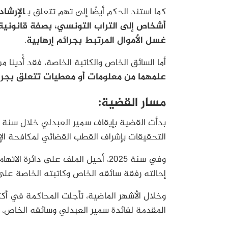
كما استند الحكم أيضًا إلى تهم تتعلق بـ
الإرشا
أشخاص إلى التراب التونسي، بصفة قانونية أ
غسل الأموال المرتبط بجرائم إرهابية
.
أما السائق الخاص والكاتبة الخاصة، فقد أُدينا 
علمهما من معلومات أو معطيات تتعلق بجرائم 
مسار القضية:
التحقيقات بإشراف القطب القضائي لمكافحة الإ
وفي سنة 2025، أحيل الملف على دائرة
إحالته رفقة سائقه الخاص وكاتبته الخاصة على ا
وخلال الأشهر الماضية، تأجلت المحاكمة في أكث
المقدمة لفائدة سمير العبدلي وسائقه الخاص، إلى أن أص