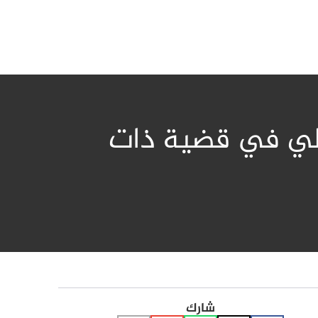
عبدلي في قضية ذات
شارك