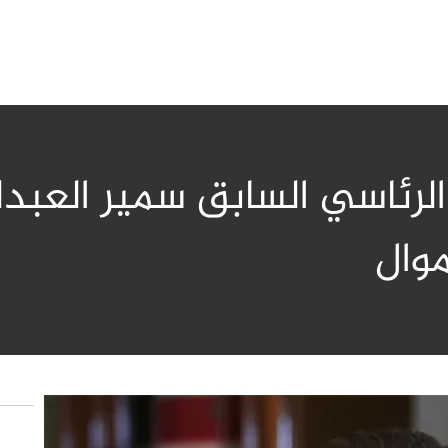
مترشح الرئاسي السابق سمير ال
وال