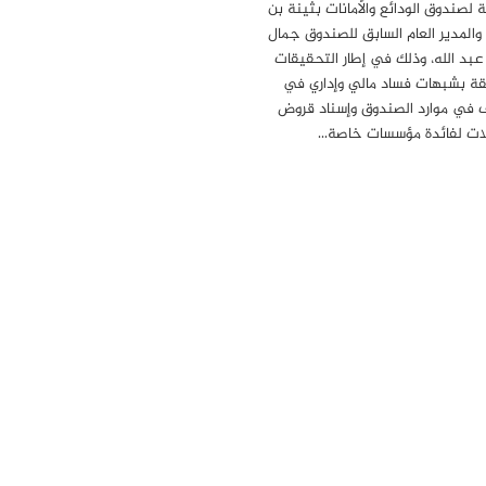
ة لصندوق الودائع والأمانات بثينة بن
 والمدير العام السابق للصندوق جمال
 عبد الله، وذلك في إطار التحقيقات
قة بشبهات فساد مالي وإداري في
 في موارد الصندوق وإسناد قروض
ات لفائدة مؤسسات خاصة…