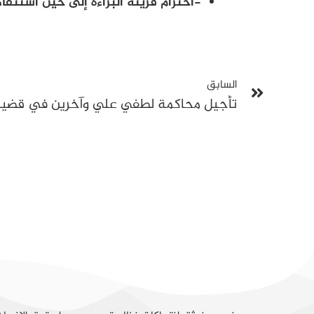
-احترام قرينة البراءة إلى حين استنفا
السابق