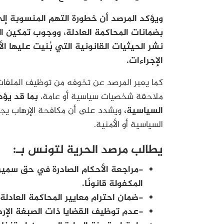
ويؤكد المرصد أن خطورة التهم المنسوبة إلى 
بضمانات المحاكمة العادلة، ووجوب تمكين ا
نشر الحيثيات القانونية التي بُنيت عليها ال
الإجراءات.
كما يعبر المرصد عن تخوفه من توظيف الملفات ذ
ملاحقة شخصيات سياسية أو عامة،
بما قد يؤد
السياسية،
ويشدد على أن مكافحة الإرهاب يجب أ
السياسية أو الأمنية.
يطالب مرصد الحرية لتونس بـ:
-مراجعة الأحكام الصادرة في حق سمي
المكفولة قانونًا.
-ضمان احترام معايير المحاكمة العادل
-عدم توظيف القضايا ذات الصبغة الإره