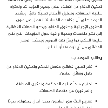
تمكين الدفاع من الاطلاع على جميع المؤيدات، واحترام
علنية الجلسات، وتعليل الأحكام تعليلًا كافيًا. ويشدد
المرصد على أن مكافحة الفساد لا تنفصل عن صون
الحقوق الإجرائية وحقوق الدفاع، ويدعو الجهات القضائية
إلى نشر ملخصات رسمية وافية حول المؤيدات التي بُني
عليها الحكم، بما يعزّز ثقة العموم ويحصّن المسار
القضائي من أي توظيف أو التباس.
يطالب المرصد بـ:
نشر تعليلٍ قضائي مفصل للحكم وتمكين الدفاع من
كامل وسائل الطعن.
احترام مبدأ علنية المحاكمة وتمكين الصحافة
والمراقبين من متابعة الجلسات.
تسريع البتّ في الطعون ضمن آجال معقولة، صونًا