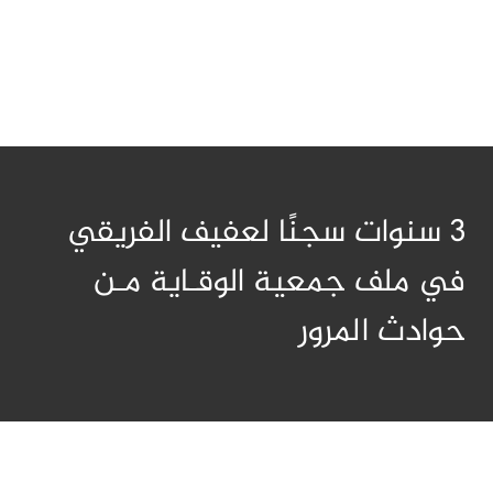
3 سنوات سجنًا لعفيف الفريقي
في ملف جمعية الوقـاية مـن
حوادث المرور