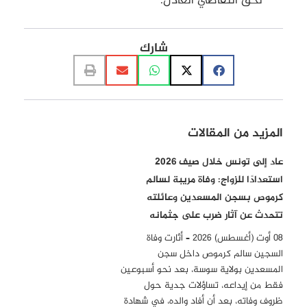
لحق التقاضي العادل.
شارك
المزيد من المقالات
عاد إلى تونس خلال صيف 2026
استعدادًا للزواج: وفاة مريبة لسالم
كرموص بسجن المسعدين وعائلته
تتحدث عن آثار ضرب على جثمانه
08 أوت (أغسطس) 2026 – أثارت وفاة
السجين سالم كرموص داخل سجن
المسعدين بولاية سوسة، بعد نحو أسبوعين
فقط من إيداعه، تساؤلات جدية حول
ظروف وفاته، بعد أن أفاد والده، في شهادة