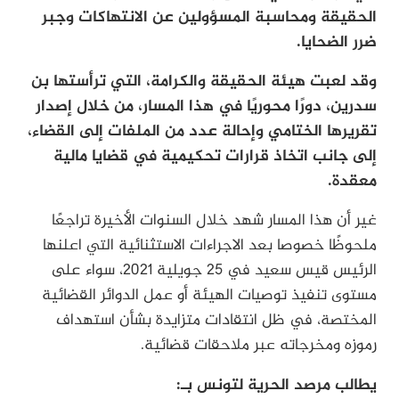
الحقيقة ومحاسبة المسؤولين عن الانتهاكات وجبر
ضرر الضحايا.
وقد لعبت هيئة الحقيقة والكرامة، التي ترأستها بن
سدرين، دورًا محوريًا في هذا المسار، من خلال إصدار
تقريرها الختامي وإحالة عدد من الملفات إلى القضاء،
إلى جانب اتخاذ قرارات تحكيمية في قضايا مالية
معقدة.
غير أن هذا المسار شهد خلال السنوات الأخيرة تراجعًا
ملحوظًا خصوصا بعد الاجراءات الاستثنائية التي اعلنها
الرئيس قيس سعيد في 25 جويلية 2021، سواء على
مستوى تنفيذ توصيات الهيئة أو عمل الدوائر القضائية
المختصة، في ظل انتقادات متزايدة بشأن استهداف
رموزه ومخرجاته عبر ملاحقات قضائية.
يطالب مرصد الحرية لتونس بـ: