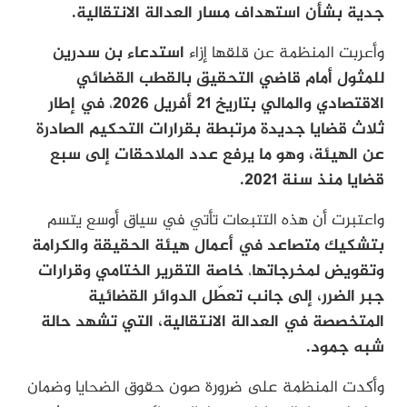
جدية بشأن استهداف مسار العدالة الانتقالية.
وأعربت المنظمة عن قلقها إزاء
استدعاء بن سدرين
للمثول أمام قاضي التحقيق بالقطب القضائي
الاقتصادي والمالي بتاريخ 21 أفريل 2026
،
في إطار
ثلاث قضايا جديدة مرتبطة بقرارات التحكيم الصادرة
عن الهيئة، وهو ما يرفع عدد الملاحقات إلى سبع
قضايا منذ سنة 2021.
واعتبرت أن هذه التتبعات تأتي في سياق أوسع يتسم
بتشكيك متصاعد في أعمال هيئة الحقيقة والكرامة
وتقويض لمخرجاتها
،
خاصة التقرير الختامي وقرارات
جبر الضرر، إلى جانب تعطّل الدوائر القضائية
المتخصصة في العدالة الانتقالية، التي تشهد حالة
شبه جمود.
وأكدت المنظمة على ضرورة صون حقوق الضحايا وضمان