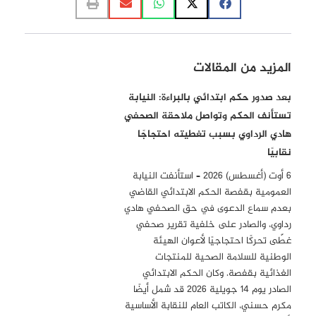
المزيد من المقالات
بعد صدور حكم ابتدائي بالبراءة: النيابة
تستأنف الحكم وتواصل ملاحقة الصحفي
هادي الرداوي بسبب تغطيته احتجاجًا
نقابيًا
6 أوت (أغسطس) 2026 – استأنفت النيابة
العمومية بقفصة الحكم الابتدائي القاضي
بعدم سماع الدعوى في حق الصحفي هادي
رداوي، والصادر على خلفية تقرير صحفي
غطّى تحركًا احتجاجيًا لأعوان الهيئة
الوطنية للسلامة الصحية للمنتجات
الغذائية بقفصة. وكان الحكم الابتدائي
الصادر يوم 14 جويلية 2026 قد شمل أيضًا
مكرم حسني، الكاتب العام للنقابة الأساسية