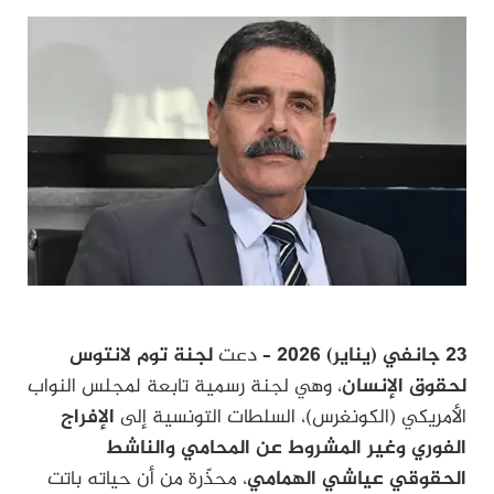
23 جانفي (يناير) 2026 –
دعت
لجنة توم لانتوس
لحقوق الإنسان
، وهي لجنة رسمية تابعة لمجلس النواب
الأمريكي (الكونغرس)، السلطات التونسية إلى
الإفراج
الفوري وغير المشروط عن المحامي والناشط
الحقوقي عياشي الهمامي
، محذّرة من أن حياته باتت