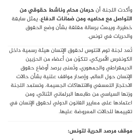
وأكدت اللجنة أن
حرمان محامٍ وناشط حقوقي من
التواصل مع محاميه ومن ضمانات الدفاع
، يمثل سابقة
خطيرة، ويبعث برسالة مقلقة بشأن وضع الحقوق
والحريات في تونس.
تُعد لجنة توم لانتوس لحقوق الإنسان هيئة رسمية داخل
الكونغرس الأمريكي، تتكوّن من أعضاء من الحزبين
الديمقراطي والجمهوري، وتُعنى برصد أوضاع حقوق
الإنسان حول العالم، وإصدار مواقف علنية بشأن حالات
الاحتجاز التعسفي والانتهاكات الجسيمة. وتستمد اللجنة
وزنها السياسي من طابعها البرلماني الثنائي، ومن
اعتمادها على معايير القانون الدولي لحقوق الإنسان في
تقييمها للحالات المعروضة عليها.
موقف مرصد الحرية لتونس: