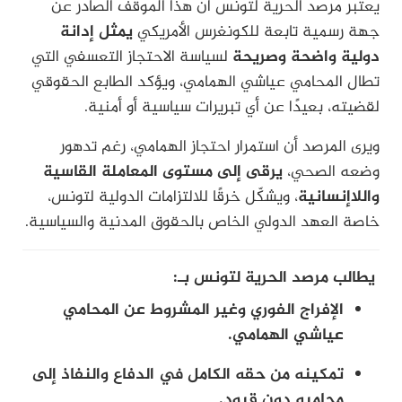
يعتبر مرصد الحرية لتونس أن هذا الموقف الصادر عن
جهة رسمية تابعة للكونغرس الأمريكي
يمثل إدانة
دولية واضحة وصريحة
لسياسة الاحتجاز التعسفي التي
تطال المحامي عياشي الهمامي، ويؤكد الطابع الحقوقي
لقضيته، بعيدًا عن أي تبريرات سياسية أو أمنية.
ويرى المرصد أن استمرار احتجاز الهمامي، رغم تدهور
وضعه الصحي،
يرقى إلى مستوى المعاملة القاسية
واللاإنسانية
، ويشكّل خرقًا للالتزامات الدولية لتونس،
خاصة العهد الدولي الخاص بالحقوق المدنية والسياسية.
يطالب مرصد الحرية لتونس بـ:
الإفراج الفوري وغير المشروط عن المحامي
عياشي الهمامي.
تمكينه من حقه الكامل في الدفاع والنفاذ إلى
محاميه دون قيود.