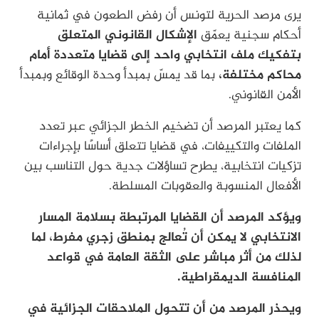
يرى مرصد الحرية لتونس أن رفض الطعون في ثمانية
أحكام سجنية يعمّق
الإشكال القانوني المتعلق
بتفكيك ملف انتخابي واحد إلى قضايا متعددة أمام
محاكم مختلفة،
بما قد يمسّ بمبدأ وحدة الوقائع وبمبدأ
الأمن القانوني.
كما يعتبر المرصد أن تضخيم الخطر الجزائي عبر تعدد
الملفات والتكييفات، في قضايا تتعلق أساسًا بإجراءات
تزكيات انتخابية، يطرح تساؤلات جدية حول التناسب بين
الأفعال المنسوبة والعقوبات المسلطة.
ويؤكد المرصد أن القضايا المرتبطة بسلامة المسار
الانتخابي لا يمكن أن تُعالج بمنطق زجري مفرط، لما
لذلك من أثر مباشر على الثقة العامة في قواعد
المنافسة الديمقراطية.
ويحذر المرصد من أن تتحول الملاحقات الجزائية في