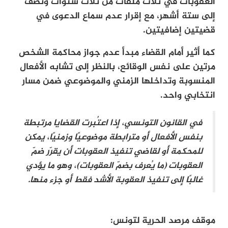
العقوبات في ثلاث ملفات من ثلاث سنوات ونصف
إلى ستة أشهر، مع إقرار عدم سماع الدعوى في
قضيتين إضافيتين.
كما أثير أمام القضاء مبدأ عدم جواز محاكمة الشخص
مرتين على نفس الوقائع، بالنظر إلى تشابه الأفعال
المنسوبة وتداخلها الزمني والموضوعي ضمن مسار
انتخابي واحد.
في القانون التونسي، إذا اعتُبرت القضايا مرتبطة
بنفس الأفعال أو مترابطة موضوعيًا وزمنيًا، يمكن
للمحكمة أو لقاضي تنفيذ العقوبات أن يقرّر ضمّ
العقوبات (ما يُعرف بضمّ العقوبات)، وهو ما يؤدي
غالبًا إلى تنفيذ العقوبة الأشد فقط أو جزء منها.
موقف مرصد الحرية لتونس: