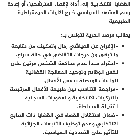
القضايا الانتخابية إلى أداة لإقصاء المترشحين أو إعادة
رسم المشهد السياسي خارج الآليات الديمقراطية
الطبيعية.
يطالب مرصد الحرية لتونس بـ:
-الإفراج عن العياشي زمال وتمكينه من متابعة
ما تبقى من درجات التقاضي في حالة سراح.
-احترام مبدأ عدم محاكمة الشخص مرتين على
نفس الوقائع وتوحيد المعالجة القضائية
للملفات المتصلة بنفس الأفعال.
-مراجعة التناسب بين طبيعة الأفعال المرتبطة
بالتزكيات الانتخابية والعقوبات السجنية
الثقيلة المسلطة.
-ضمان استقلال القضاء في القضايا ذات الطابع
الانتخابي وعدم توظيف التتبعات الجزائية
للتأثير على التعددية السياسية.