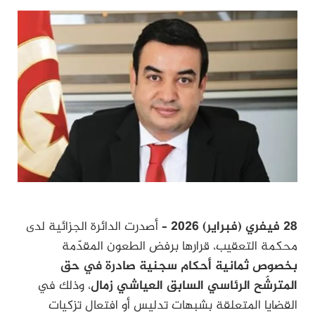
28 فيفري (فبراير) 2026 –
أصدرت الدائرة الجزائية لدى
محكمة التعقيب، قرارها برفض الطعون المقدّمة
بخصوص ثمانية أحكام سجنية صادرة في حق
المترشّح الرئاسي السابق
العياشي زمال
، وذلك في
القضايا المتعلقة بشبهات تدليس أو افتعال تزكيات