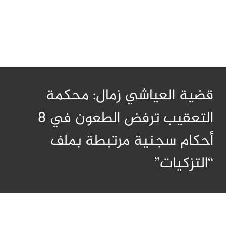
قضية العياشي زمال: محكمة
التعقيب ترفض الطعون في 8
أحكام سجنية مرتبطة بملف
“التزكيات”