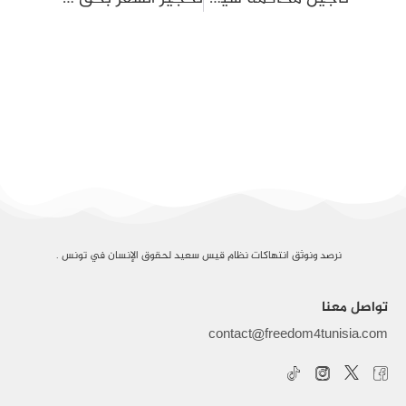
نرصد ونوثق انتهاكات نظام قيس سعيد لحقوق الإنسان في تونس .
تواصل معنا
contact@freedom4tunisia.com