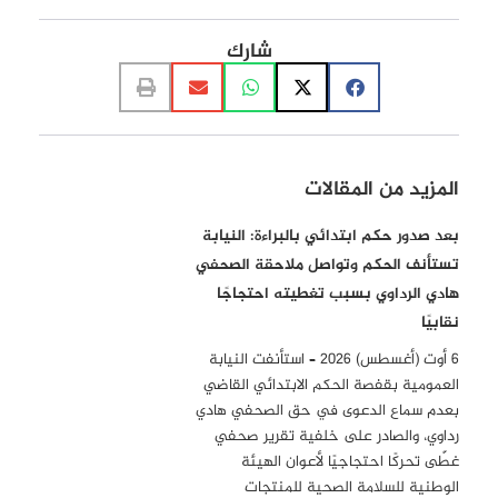
شارك
المزيد من المقالات
بعد صدور حكم ابتدائي بالبراءة: النيابة
تستأنف الحكم وتواصل ملاحقة الصحفي
هادي الرداوي بسبب تغطيته احتجاجًا
نقابيًا
6 أوت (أغسطس) 2026 – استأنفت النيابة
العمومية بقفصة الحكم الابتدائي القاضي
بعدم سماع الدعوى في حق الصحفي هادي
رداوي، والصادر على خلفية تقرير صحفي
غطّى تحركًا احتجاجيًا لأعوان الهيئة
الوطنية للسلامة الصحية للمنتجات