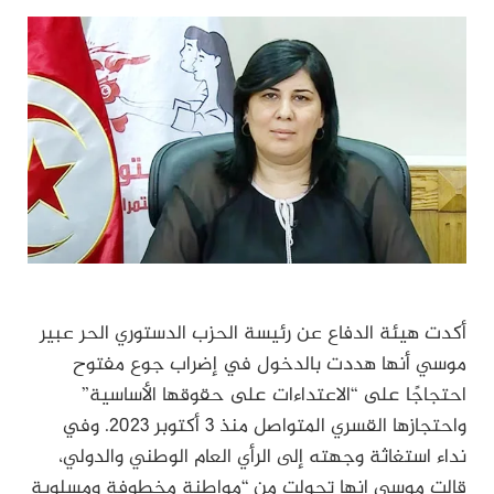
أكدت هيئة الدفاع عن رئيسة الحزب الدستوري الحر عبير
موسي أنها هددت بالدخول في إضراب جوع مفتوح
احتجاجًا على “الاعتداءات على حقوقها الأساسية”
واحتجازها القسري المتواصل منذ 3 أكتوبر 2023. وفي
نداء استغاثة وجهته إلى الرأي العام الوطني والدولي،
قالت موسي إنها تحولت من “مواطنة مخطوفة ومسلوبة