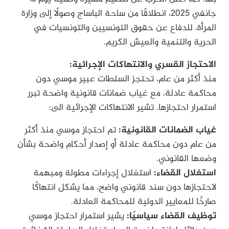
جانفي 2025، انطلاقًا من ساحة الباساج وصولًا إلى وزارة
المرأة، للدفاع عن حقوق التونسيين والتونسيات في
الحرية والتنمية والعيش الكريم.
الاحتجاز القسري والانتهاكات الإجرائية:
منذ أكثر من عام، تحتجز السلطات عبير موسي دون
محاكمة عادلة، مع غياب ضمانات قانونية واضحة تبرر
استمرار احتجازها. تشير الانتهاكات الإجرائية الى:
غياب الضمانات القانونية:
تم احتجاز موسي منذ أكثر
من عام دون محاكمة عادلة أو إصدار أحكام واضحة بشأن
وضعها القانوني.
استغلال القضاء:
استغلال إجراءات مطولة ومبهمة
لاحتجازها دون سند قانوني واضح، مما يشكل انتهاكًا
صارخًا للمعايير الدولية للمحاكمة العادلة.
توظيف القضاء سياسيًا:
يشير استمرار احتجاز موسي