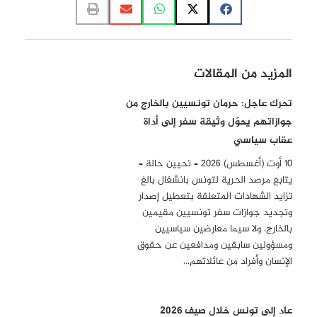
المزيد من المقالات
تحرك عاجل: حرمان تونسيين بالخارج من
جوازاتهم يحوّل وثيقة سفر إلى أداة
عقاب سياسي
10 أوت (أغسطس) 2026 – تحيين حالة –
يتابع مرصد الحرية لتونس بانشغال بالغ
تزايد الشهادات المتعلقة بتعطيل إصدار
وتجديد جوازات سفر تونسيين مقيمين
بالخارج، ولا سيما معارضين سياسيين
ومسؤولين سابقين ومدافعين عن حقوق
الإنسان وأفراد من عائلاتهم…
عاد إلى تونس خلال صيف 2026