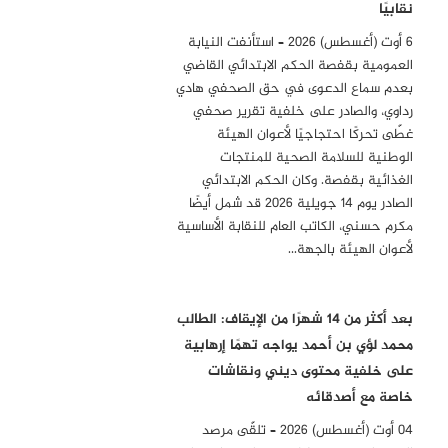
نقابيًا
6 أوت (أغسطس) 2026 – استأنفت النيابة
العمومية بقفصة الحكم الابتدائي القاضي
بعدم سماع الدعوى في حق الصحفي هادي
رداوي، والصادر على خلفية تقرير صحفي
غطّى تحركًا احتجاجيًا لأعوان الهيئة
الوطنية للسلامة الصحية للمنتجات
الغذائية بقفصة. وكان الحكم الابتدائي
الصادر يوم 14 جويلية 2026 قد شمل أيضًا
مكرم حسني، الكاتب العام للنقابة الأساسية
لأعوان الهيئة بالجهة…
بعد أكثر من 14 شهرًا من الإيقاف: الطالب
محمد لؤي بن أحمد يواجه تهمًا إرهابية
على خلفية محتوى ديني ونقاشات
خاصة مع أصدقائه
04 أوت (أغسطس) 2026 – تلقّى مرصد