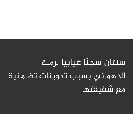
سنتان سجنًا غيابيا لرملة
الدهماني بسبب تدوينات تضامنية
مع شقيقتها