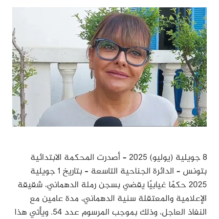
8 جويلية (يوليو) 2025 – أصدرت المحكمة الابتدائية
بتونس – الدائرة الجناحية التاسعة – بتاريخ 1 جويلية
2025 حكمًا غيابيًا يقضي بسجن رملة الدهماني، شقيقة
الإعلامية والمعتقلة سنية الدهماني، مدة عامين مع
النفاذ العاجل، وذلك بموجب المرسوم عدد 54. ويأتي هذا