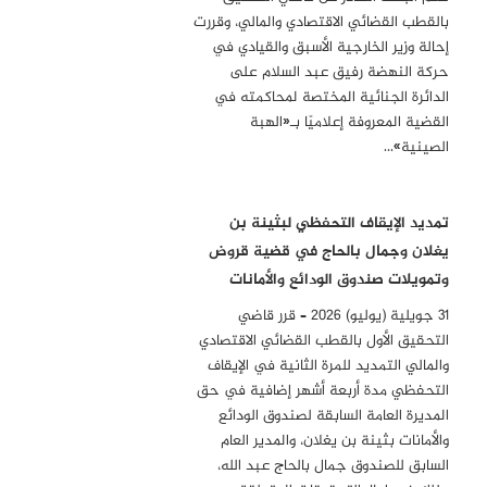
بالقطب القضائي الاقتصادي والمالي، وقررت
إحالة وزير الخارجية الأسبق والقيادي في
حركة النهضة رفيق عبد السلام على
الدائرة الجنائية المختصة لمحاكمته في
القضية المعروفة إعلاميًا بـ«الهبة
الصينية»…
تمديد الإيقاف التحفظي لبثينة بن
يغلان وجمال بالحاج في قضية قروض
وتمويلات صندوق الودائع والأمانات
31 جويلية (يوليو) 2026 – قرر قاضي
التحقيق الأول بالقطب القضائي الاقتصادي
والمالي التمديد للمرة الثانية في الإيقاف
التحفظي مدة أربعة أشهر إضافية في حق
المديرة العامة السابقة لصندوق الودائع
والأمانات بثينة بن يغلان، والمدير العام
السابق للصندوق جمال بالحاج عبد الله،