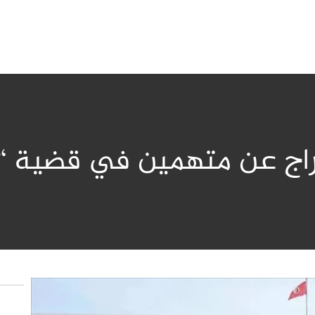
راج عن متهمين في قضية “ا