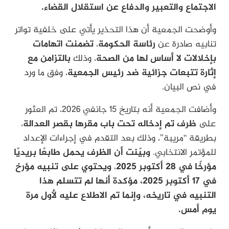
الاجتماع والتعبير والدفاع عن استقلال القضاء.
وأوضحت الجمعية أن هذا التحذير يأتي على خلفية تواتر
تنابيه صادرة عن
رئاسة الحكومة
،
تضمنت اتهامات
بإخلالات لا أساس لها من الصحة
، وذلك
بالتزامن مع
إثارة تتبعات جزائية ضد رئيس الجمعية
، وفق ما ورد
في نص البيان.
وأضافت الجمعية أنه بتاريخ 15 جانفي 2026، تم العثور
على
ظرف تم إدخاله تحت باب مقرها بقصر العدالة
،
بطريقة “مريبة”، وذلك بعد التقدم في إجراءات الإعداد
للمؤتمر الانتخابي.
وبيّنت أن الظرف يحمل طابعًا بريديًا
مؤرخًا في 28 أكتوبر 2025
،
ويحتوي على تنبيه مؤرخ
في 17 أكتوبر 2025، مؤكدة أنها لم تتسلم هذا
التنبيه في تاريخه، وإنما تم الاطلاع عليه لأول مرة
يوم أمس.