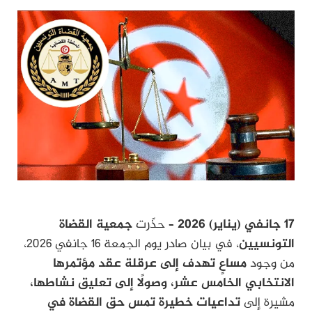
17 جانفي (يناير) 2026 –
حذّرت
جمعية القضاة
التونسيين
، في بيان صادر يوم الجمعة 16 جانفي 2026،
من وجود
مساعٍ تهدف إلى عرقلة عقد مؤتمرها
الانتخابي الخامس عشر، وصولًا إلى تعليق نشاطها،
مشيرة إلى
تداعيات خطيرة تمس حق القضاة في