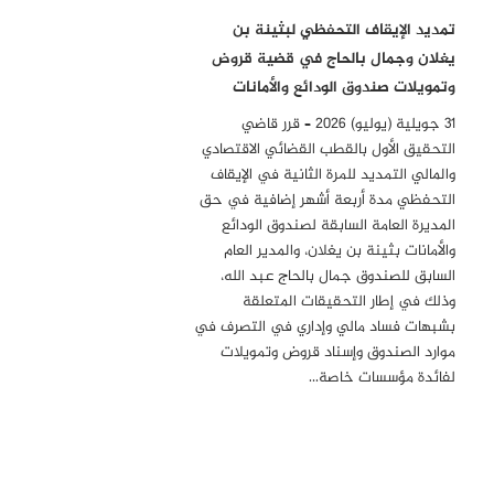
تمديد الإيقاف التحفظي لبثينة بن
يغلان وجمال بالحاج في قضية قروض
وتمويلات صندوق الودائع والأمانات
31 جويلية (يوليو) 2026 – قرر قاضي
التحقيق الأول بالقطب القضائي الاقتصادي
والمالي التمديد للمرة الثانية في الإيقاف
التحفظي مدة أربعة أشهر إضافية في حق
المديرة العامة السابقة لصندوق الودائع
والأمانات بثينة بن يغلان، والمدير العام
السابق للصندوق جمال بالحاج عبد الله،
وذلك في إطار التحقيقات المتعلقة
بشبهات فساد مالي وإداري في التصرف في
موارد الصندوق وإسناد قروض وتمويلات
لفائدة مؤسسات خاصة…