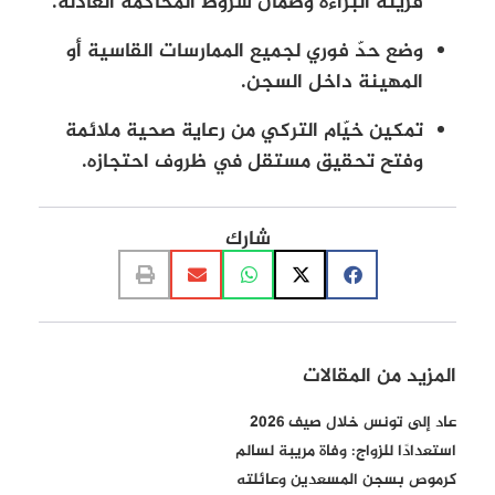
قرينة البراءة وضمان شروط المحاكمة العادلة.
وضع حدّ فوري لجميع الممارسات القاسية أو
المهينة داخل السجن.
تمكين خيّام التركي من رعاية صحية ملائمة
وفتح تحقيق مستقل في ظروف احتجازه.
شارك
المزيد من المقالات
عاد إلى تونس خلال صيف 2026
استعدادًا للزواج: وفاة مريبة لسالم
كرموص بسجن المسعدين وعائلته