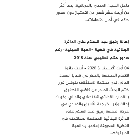
داخل السجن المدني بالمرناقية، بعد أكثر
من أربعة عشر شهرًا من الاحتجاز دون صدور
حكم في أصل الاتهامات…
إحالة رفيق عبد السلام على الدائرة
الجنائية في قضية «الهبة الصينية» رغم
صدور حكم تعقيبي سنة 2018
04 أوت (أغسطس) 2026 – أيدت دائرة
الاتهام المختصة بالنظر في قضايا الفساد
المالي لدى محكمة الاستئناف بتونس قرار
ختم البحث الصادر عن قاضي التحقيق
بالقطب القضائي الاقتصادي والمالي، وقررت
إحالة وزير الخارجية الأسبق والقيادي في
حركة النهضة رفيق عبد السلام على
الدائرة الجنائية المختصة لمحاكمته في
القضية المعروفة إعلاميًا بـ«الهبة
الصينية»…