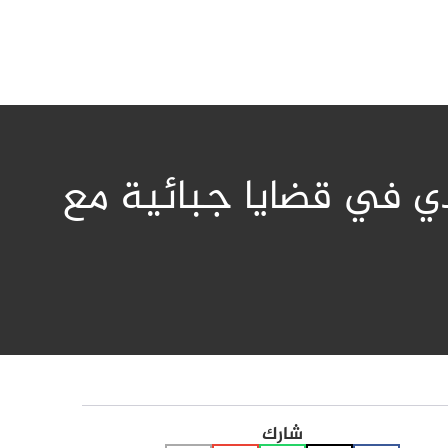
دي في قضايا جبائية مع
شارك