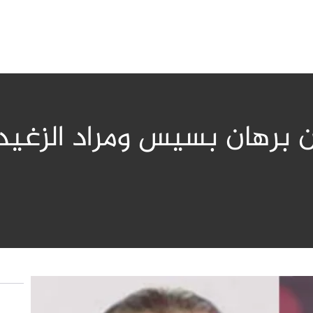
ين برهان بسيس ومراد الزغي