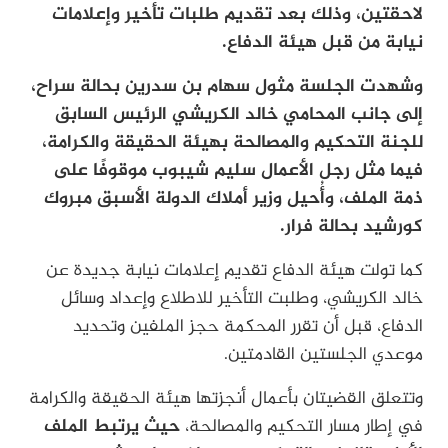
لاحقتين، وذلك بعد تقديم طلبات تأخير وإعلامات
نيابة من قبل هيئة الدفاع.
وشهدت الجلسة مثول سهام بن سدرين بحالة سراح،
إلى جانب المحامي خالد الكريشي الرئيس السابق
للجنة التحكيم والمصالحة بهيئة الحقيقة والكرامة،
فيما مثل رجل الأعمال سليم شيبوب موقوفًا على
ذمة الملف، وأُحيل وزير أملاك الدولة الأسبق مبروك
كورشيد بحالة فرار.
كما تولت هيئة الدفاع تقديم إعلامات نيابة جديدة عن
خالد الكريشي، وطلبت التأخير للاطلاع وإعداد وسائل
الدفاع، قبل أن تقرر المحكمة حجز الملفين وتحديد
موعدي الجلستين القادمتين.
وتتعلق القضيتان بأعمال أنجزتها هيئة الحقيقة والكرامة
في إطار مسار التحكيم والمصالحة،
حيث يرتبط الملف