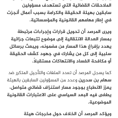
الملاحقات القضائية التي تستهدف مسؤولين
سابقين بهيئة الحقيقة والكرامة بسبب أعمال أنجزت
في إطار مهامهم القانونية والمؤسساتية.
ويرى المرصد أن تحويل قرارات وإجراءات مرتبطة
بمسار العدالة الانتقالية إلى موضوع تتبعات جزائية
يهدد بإفراغ هذا المسار من مضمونه، ويبعث برسائل
سلبية إلى كل من يشارك في جهود كشف الحقيقة
أو مكافحة الفساد والانتهاكات مستقبلاً.
كما يسجل المرصد أن تعدد الملفات والتأجيل المتكرر ضد
سهام بن سدرين
وعدد من المسؤولين السابقين بالهيئة
يعزز الانطباع بوجود مسار استنزاف قضائي متواصل،
يطغى فيه البعد السياسي على الاعتبارات القانونية
الموضوعية.
ويؤكد المرصد أن الخلاف حول مخرجات هيئة