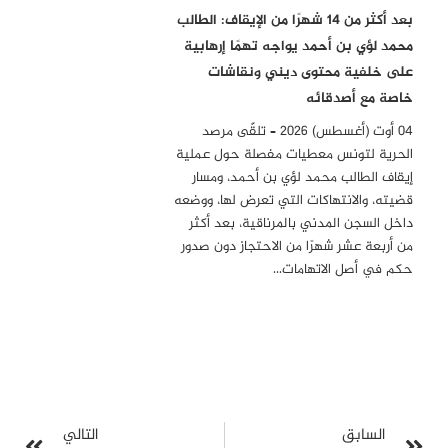
بعد أكثر من 14 شهرًا من الإيقاف: الطالب
محمد لؤي بن أحمد يواجه تهمًا إرهابية
على خلفية محتوى ديني ونقاشات
خاصة مع أصدقائه
04 أوت (أغسطس) 2026 – تلقّى مرصد
الحرية لتونس معطيات مفصلة حول عملية
إيقاف الطالب محمد لؤي بن أحمد، ومسار
قضيته، والانتهاكات التي تعرض لها، ووضعه
داخل السجن المدني بالمرناقية، بعد أكثر
من أربعة عشر شهرًا من الاحتجاز دون صدور
حكم في أصل الاتهامات…
السابق
التالي