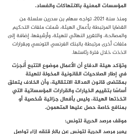
المؤسسات المعنية بالانتهاكات والفساد.
ومنذ سنة 2021، تواجه سهام بن سدرين سلسلة من
القضايا المرتبطة بأعمال الهيئة، شملت ملفات التحكيم
والمصالحة، والتقرير النهائي للهيئة، وأرشيفها، إضافة إلى
ملفات أخرى مرتبطة بالبنك الفرنسي التونسي وبقرارات
اتخذت خلال فترة رئاستها.
وتؤكد هيئة الدفاع أن الأعمال موضوع التتبع أُنجزت
في إطار الصلاحيات القانونية المخولة للهيئة
بمقتضى قانون العدالة الانتقالية، وأن الخلاف يتعلق
أساسًا بتقييم الخيارات والقرارات المؤسساتية التي
اتخذتها الهيئة، وليس بأفعال جزائية شخصية أو
بمنافع خاصة حصل عليها المتهمون.
موقف مرصد الحرية لتونس:
يعبر مرصد الحرية لتونس عن بالغ قلقه إزاء تواصل