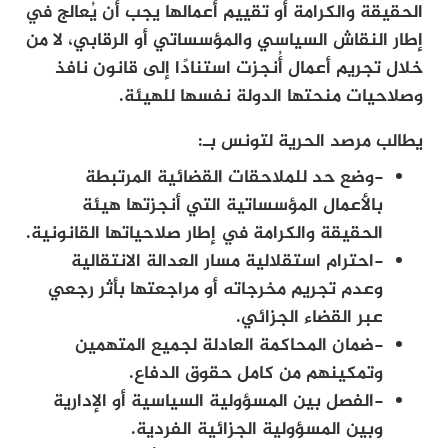
الحقيقة والكرامة أو تقييم أعمالها يجب أن يُعالج في
إطار النقاش السياسي والمؤسساتي أو الرقابي، لا من
خلال تجريم أعمال أُنجزت استنادًا إلى قانون نافذ
وصلاحيات منحتها الدولة نفسها للهيئة.
يطالب مرصد الحرية لتونس بـ:
-وضع حد للملاحقات القضائية المرتبطة
بالأعمال المؤسساتية التي أنجزتها هيئة
الحقيقة والكرامة في إطار صلاحياتها القانونية.
-احترام استقلالية مسار العدالة الانتقالية
وعدم تجريم مخرجاته أو مراجعتها بأثر رجعي
عبر القضاء الجزائي.
-ضمان المحاكمة العادلة لجميع المتهمين
وتمكينهم من كامل حقوق الدفاع.
-الفصل بين المسؤولية السياسية أو الإدارية
وبين المسؤولية الجزائية الفردية.