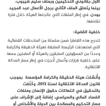
الأول بقانوني التحكيمين وبملف سليم شيبوب،
بينما يتعلق الملف الثاني برجل الأعمال عبد المجيد
بودن
، في إطار الملفات التي عالجتها الهيئة خلال فترة
نشاطها.
خلفية القضية:
تندرج هذه القضايا ضمن سلسلة من الملاحقات القضائية
التي استهدفت الرئيسة السابقة لهيئة الحقيقة والكرامة
وعددًا من المسؤولين السابقين بالهيئة أو العاملين معها،
على خلفية قرارات وأعمال أُنجزت في إطار مسار العدالة
الانتقالية.
وأُنشئت هيئة الحقيقة والكرامة المؤسسة بموجب
قانون العدالة الانتقالية لسنة 2013، وكُلّفت
بالتحقيق في انتهاكات حقوق الإنسان وملفات
الفساد المالي والسياسي، إضافة إلى الإشراف على
مسار التحكيم والمصالحة بين الدولة والأشخاص أو