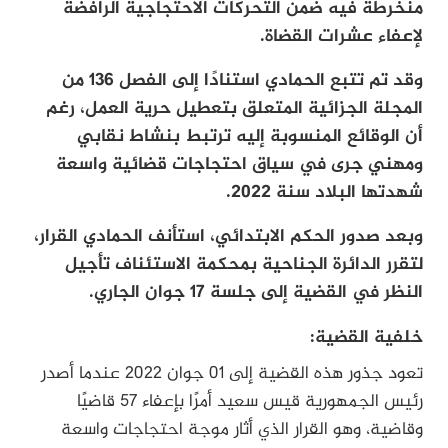
منخرطة فيه ضمن التحركات الاحتجاجية الرافضة
لإعفاء عشرات القضاة.
وقد تم تتبع الحمادي استنادًا إلى الفصل 136 من
المجلة الجزائية المتعلق بتعطيل حرية العمل، رغم
أن الوقائع المنسوبة إليه ترتبط بنشاط نقابي
ومهني جرى في سياق احتجاجات قضائية واسعة
شهدتها البلاد سنة 2022.
وبعد صدور الحكم الابتدائي، استأنف الحمادي القرار،
لتقرر الدائرة الجناحية بمحكمة الاستئناف تأجيل
النظر في القضية إلى جلسة 17 جوان الجاري.
خلفية القضية:
تعود جذور هذه القضية إلى 01 جوان 2022 عندما أصدر
رئيس الجمهورية قيس سعيد أمرًا بإعفاء 57 قاضيًا
وقاضية، وهو القرار الذي أثار موجة احتجاجات واسعة