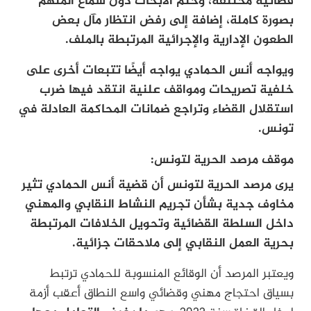
قضائية مختلفة، وختم الأبحاث دون سماع المتهم
بصورة كاملة، إضافة إلى رفض انتظار مآل بعض
الطعون الإدارية والإجرائية المرتبطة بالملف.
ويواجه أنس الحمادي يواجه أيضًا تتبعات أخرى على
خلفية تصريحات ومواقف علنية انتقد فيها ضرب
استقلال القضاء وتراجع ضمانات المحاكمة العادلة في
تونس.
موقف مرصد الحرية لتونس:
يرى مرصد الحرية لتونس أن قضية أنس الحمادي تثير
مخاوف جدية بشأن تجريم النشاط النقابي والمهني
داخل السلطة القضائية وتحويل الخلافات المرتبطة
بحرية العمل النقابي إلى ملاحقات جزائية.
ويعتبر المرصد أن الوقائع المنسوبة للحمادي ترتبط
بسياق احتجاج مهني وقضائي واسع النطاق أعقب أزمة