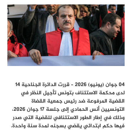
04 جوان (يونيو) 2026 – قررت الدائرة الجناحية 14
لدى محكمة الاستئناف بتونس تأجيل النظر في
القضية المرفوعة ضد رئيس جمعية القضاة
التونسيين أنس الحمادي إلى جلسة 17 جوان 2026،
وذلك في إطار الطور الاستئنافي للقضية التي صدر
فيها حكم ابتدائي يقضي بسجنه لمدة سنة واحدة.