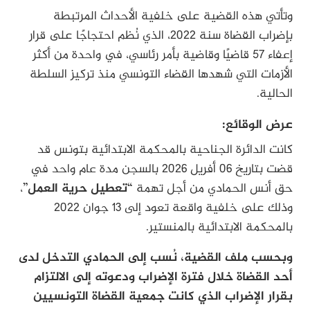
وتأتي هذه القضية على خلفية الأحداث المرتبطة
بإضراب القضاة سنة 2022، الذي نُظم احتجاجًا على قرار
إعفاء 57 قاضيًا وقاضية بأمر رئاسي، في واحدة من أكثر
الأزمات التي شهدها القضاء التونسي منذ تركيز السلطة
الحالية.
عرض الوقائع:
كانت الدائرة الجناحية بالمحكمة الابتدائية بتونس قد
قضت بتاريخ 06 أفريل 2026 بالسجن مدة عام واحد في
حق أنس الحمادي من أجل تهمة
“تعطيل حرية العمل”
،
وذلك على خلفية واقعة تعود إلى 13 جوان 2022
بالمحكمة الابتدائية بالمنستير.
وبحسب ملف القضية، نُسب إلى الحمادي التدخل لدى
أحد القضاة خلال فترة الإضراب ودعوته إلى الالتزام
بقرار الإضراب الذي كانت جمعية القضاة التونسيين