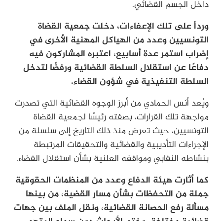
داخل الجسم القضائي.
ورداً على تلك الإعفاءات، دخلت جمعية القضاة
التونسيين وعدد من الهياكل المهنية الأخرى في
إضراب استمر عدة أسابيع، اعتبره المشاركون فيه
دفاعًا عن استقلال السلطة القضائية ورفضًا لتدخل
السلطة التنفيذية في شؤون القضاء.
ويُعد أنس الحمادي من أبرز الوجوه القضائية التي تصدرت
مواجهة تلك القرارات، بصفته رئيسًا لجمعية القضاة
التونسيين، حيث تعرض منذ ذلك التاريخ إلى سلسلة من
الإجراءات التأديبية والقضائية والتحقيقات المرتبطة
بنشاطه النقابي ومواقفه العلنية بشأن استقلال القضاء.
كما أثارت هيئة الدفاع وعدد من المنظمات الحقوقية
جملة من التحفظات بشأن مسار القضية، من بينها
مسألة رفع الحصانة القضائية، ونقل الملف بين جهات