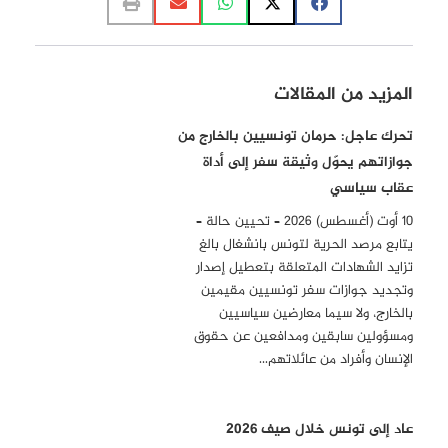
المزيد من المقالات
تحرك عاجل: حرمان تونسيين بالخارج من
جوازاتهم يحوّل وثيقة سفر إلى أداة
عقاب سياسي
10 أوت (أغسطس) 2026 – تحيين حالة –
يتابع مرصد الحرية لتونس بانشغال بالغ
تزايد الشهادات المتعلقة بتعطيل إصدار
وتجديد جوازات سفر تونسيين مقيمين
بالخارج، ولا سيما معارضين سياسيين
ومسؤولين سابقين ومدافعين عن حقوق
الإنسان وأفراد من عائلاتهم…
عاد إلى تونس خلال صيف 2026