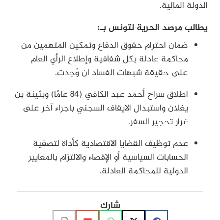
الدولة المالية.
يطالب مرصد الحرية لتونس بـ:
ضمان احترام حقوق الدفاع وتمكين المتهمين من
محاكمة عادلة بكل شفافية وإطلاع الرأي العام
على حقيقة شبهات الفساد ان وُجدت.
اطلاق سراح أحمد عبد الكافي (84 عامًا) وبثينة بن
يغلان واستبدال الايقاف السجني باجراء آخر على
غرار تحجير السفر.
عدم توظيف القضايا الاقتصادية كأداة لتصفية
الحسابات السياسية أو الإقصاء والالتزام بالمعايير
الدولية للمحاكمة العادلة.
شارك