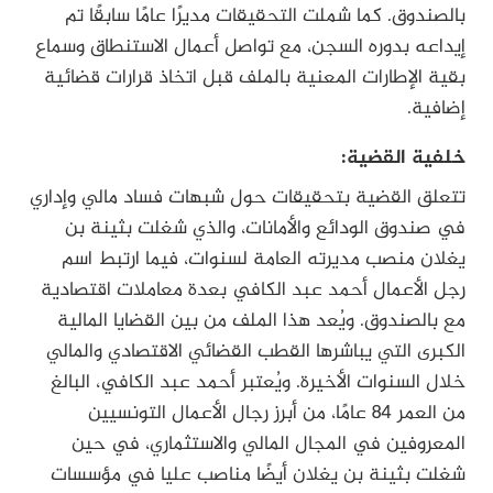
بالصندوق. كما شملت التحقيقات مديرًا عامًا سابقًا تم
إيداعه بدوره السجن، مع تواصل أعمال الاستنطاق وسماع
بقية الإطارات المعنية بالملف قبل اتخاذ قرارات قضائية
إضافية.
خلفية القضية:
تتعلق القضية بتحقيقات حول شبهات فساد مالي وإداري
في صندوق الودائع والأمانات، والذي شغلت بثينة بن
يغلان منصب مديرته العامة لسنوات، فيما ارتبط اسم
رجل الأعمال أحمد عبد الكافي بعدة معاملات اقتصادية
مع بالصندوق. ويُعد هذا الملف من بين القضايا المالية
الكبرى التي يباشرها القطب القضائي الاقتصادي والمالي
خلال السنوات الأخيرة. ويُعتبر أحمد عبد الكافي، البالغ
من العمر 84 عامًا، من أبرز رجال الأعمال التونسيين
المعروفين في المجال المالي والاستثماري، في حين
شغلت بثينة بن يغلان أيضًا مناصب عليا في مؤسسات