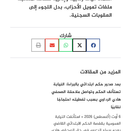
ملفات تمويل الأحزاب، بدل اللجوء إلى
العقوبات السجنية.
شارك
المزيد من المقالات
بعد صدور حكم ابتدائي بالبراءة: النيابة
تستأنف الحكم وتواصل ملاحقة الصحفي
هادي الرداوي بسبب تغطيته احتجاجًا
نقابيًا
6 أوت (أغسطس) 2026 – استأنفت النيابة
العمومية بقفصة الحكم الابتدائي القاضي
بعدم سماع الدعوى في حق الصحفي هادي