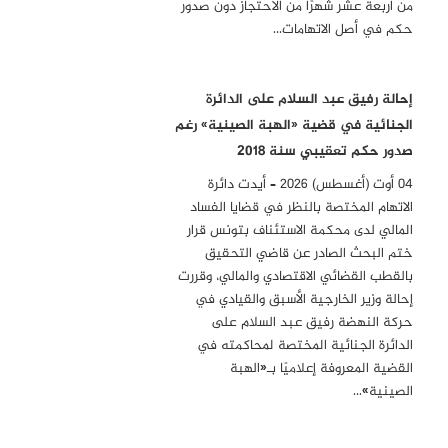
من أربعة عشر شهرًا من الاحتجاز دون صدور
حكم في أصل الاتهامات…
إحالة رفيق عبد السلام على الدائرة
الجنائية في قضية «الهبة الصينية» رغم
صدور حكم تعقيبي سنة 2018
04 أوت (أغسطس) 2026 – أيدت دائرة
الاتهام المختصة بالنظر في قضايا الفساد
المالي لدى محكمة الاستئناف بتونس قرار
ختم البحث الصادر عن قاضي التحقيق
بالقطب القضائي الاقتصادي والمالي، وقررت
إحالة وزير الخارجية الأسبق والقيادي في
حركة النهضة رفيق عبد السلام على
الدائرة الجنائية المختصة لمحاكمته في
القضية المعروفة إعلاميًا بـ«الهبة
الصينية»…