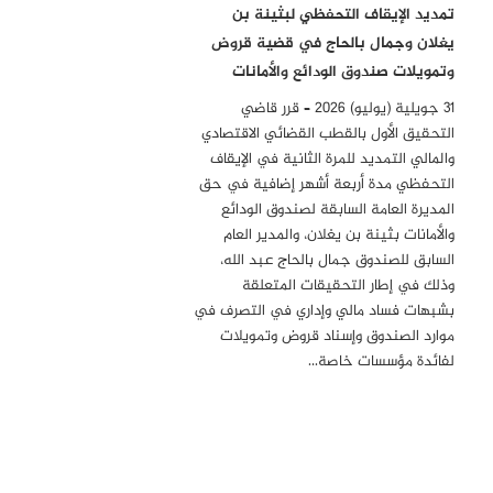
تمديد الإيقاف التحفظي لبثينة بن
يغلان وجمال بالحاج في قضية قروض
وتمويلات صندوق الودائع والأمانات
31 جويلية (يوليو) 2026 – قرر قاضي
التحقيق الأول بالقطب القضائي الاقتصادي
والمالي التمديد للمرة الثانية في الإيقاف
التحفظي مدة أربعة أشهر إضافية في حق
المديرة العامة السابقة لصندوق الودائع
والأمانات بثينة بن يغلان، والمدير العام
السابق للصندوق جمال بالحاج عبد الله،
وذلك في إطار التحقيقات المتعلقة
بشبهات فساد مالي وإداري في التصرف في
موارد الصندوق وإسناد قروض وتمويلات
لفائدة مؤسسات خاصة…