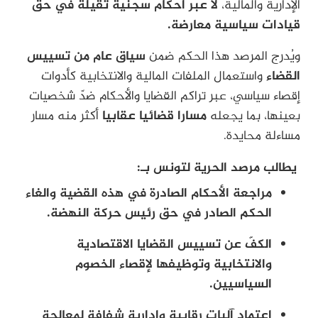
الإدارية والمالية،
لا عبر أحكام سجنية ثقيلة في حقّ
قيادات سياسية معارضة.
ويُدرج المرصد هذا الحكم ضمن
سياق عام من تسييس
القضاء
واستعمال الملفات المالية والانتخابية كأدوات
إقصاء سياسي، عبر تراكم القضايا والأحكام ضدّ شخصيات
بعينها، بما يجعله
مسارا قضائيا عقابيا
أكثر منه مسار
مساءلة محايدة.
يطالب مرصد الحرية لتونس بـ:
مراجعة الأحكام الصادرة في هذه القضية والغاء
الحكم الصادر في حق رئيس حركة النهضة.
الكفّ عن تسييس القضايا الاقتصادية
والانتخابية وتوظيفها لإقصاء الخصوم
السياسيين.
اعتماد آليات رقابية وإدارية شفافة لمعالجة