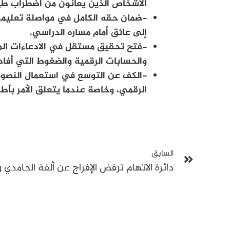
الأشخاص الذين يعانون من اضطراب طي
-ضمان حقه الكامل في مواصلة تعليمه و
إلى عائق أمام مساره الدراسي.
-فتح تحقيق مستقل في الادعاءات ال
والحسابات الرقمية والضغوط التي أفاد
-الكف عن التوسع في استعمال النصوص 
الرقمي، وخاصة عندما يتعلق الأمر بأط
السابق