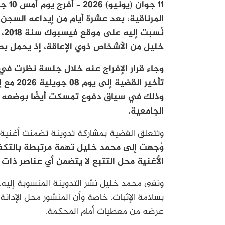
11 ج
المرناقية، بعد عشرة أيام من إيداعه السجن
خليل من الأشخاص ذوي الإعاقة، إذ يحمل ب
وجاء قرار الإفراج عنه خلال جلسة نظرت في
تأخير ا
وذلك في سياق دفوع تمسكت أيضًا بوضعه ا
الجامعية.
وتتعلق القضية بمشاركة تدوينة تضمنت أغنية 
وُجهت إلى محمد خليل تهمة مرتبطة بالتكف
الأغنية محل التتبع لا يتضمن أي عناصر ذات
ونفى محمد خليل نشر التدوينة المنسوبة إليه، 
بسلامة الإثبات، خاصة وأن المنشور محل الإدانة
عرضه من معطيات أمام المحكمة.