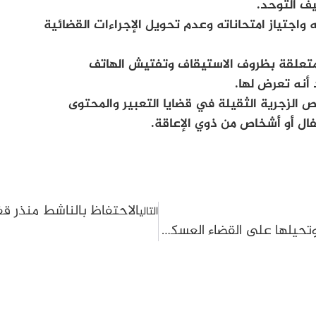
ف التوحد.
اجتياز امتحاناته وعدم تحويل الإجراءات القضائية
متعلقة بظروف الاستيقاف وتفتيش الهاتف
 أنه تعرض لها.
الزجرية الثقيلة في قضايا التعبير والمحتوى
فال أو أشخاص من ذوي الإعاقة.
الاحتفاظ بالناشط منذر 
التالي
دائرة الاتهام ترفض الإفراج عن ألفة الحامدي وتحيلها على القضاء العسكري