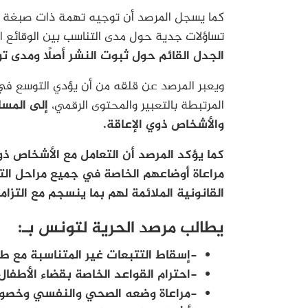
كما يسجل المرصد أن توجيه تهمة ذات صبغة إ
تساؤلات جدية حول مدى التناسب بين الوقائع ال
الجدل القائم حول ثبوت النشر أصلًا ومدى توف
ويعبر المرصد عن قلقه من أن يؤدي التوسع في
المرتبطة بالتعبير والمحتوى الرقمي،
إلى المساس
والأشخاص ذوي الإعاقة.
كما يؤكد المرصد أن التعامل مع الأشخاص ذو
مراعاة أوضاعهم الخاصة في جميع مراحل التت
القانونية الملائمة لهم بما ينسجم مع التزا
يطالب مرصد الحرية لتونس بـ:
-إسقاط التتبعات غير المتناسبة مع طب
-احترام القواعد الخاصة بقضاء الأطفال
-مراعاة وضعه الصحي والنفسي وخصوصية