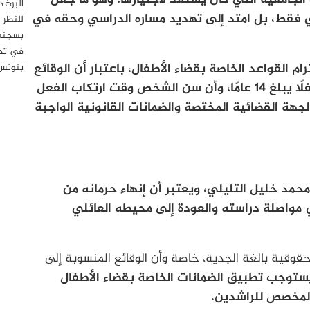
ائي فقط، بل امتد إلى تهديد مساره الدراسي وحقه في
للنظر 
بسجنه 
في تحر
القواعد الخاصة بقضاء الأطفال، باعتبار أن الوقائع
بتونس
المنسوبة إليه تعود إلى فترة كان خلالها طفلًا يبلغ 14 عامًا، وأن سن الشخص وقت ارتكاب الفعل
جهة القضائية المختصة والضمانات القانونية الواجبة
حمد خليل التليلي، ويعتبر أن إنهاء حرمانه من
 مواصلة دراسته والعودة إلى محيطه العائلي
حقوقية بالغة الجدية، خاصة وأن الوقائع المنسوبة إلى
ستوجب تطبيق الضمانات الخاصة بقضاء الأطفال
المخصص للراشدين.