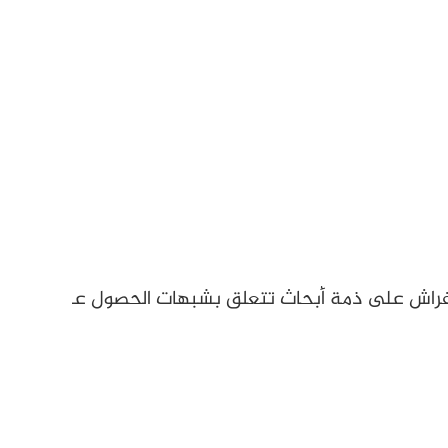
قفراش على ذمة أبحاث تتعلق بشبهات الحصول على تبرعا