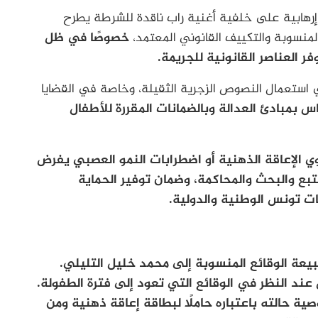
رهابية على خلفية أغنية راب ناقدة للشرطة يطرح
منسوبة والتكييف القانوني المعتمد،
خصوصًا في ظل
ر العناصر القانونية للجريمة.
 استعمال النصوص الزجرية الثقيلة، وخاصة في القضايا
 بمبادئ العدالة وبالضمانات المقررة للأطفال
ي الإعاقة الذهنية أو اضطرابات النمو العصبي يفرض
بع والبحث والمحاكمة، وضمان توفير الحماية
مات تونس الوطنية والدولية.
يعة الوقائع المنسوبة إلى محمد خليل التليلي.
 عند النظر في الوقائع التي تعود إلى فترة الطفولة.
 حالته باعتباره حاملًا لبطاقة إعاقة ذهنية ومن