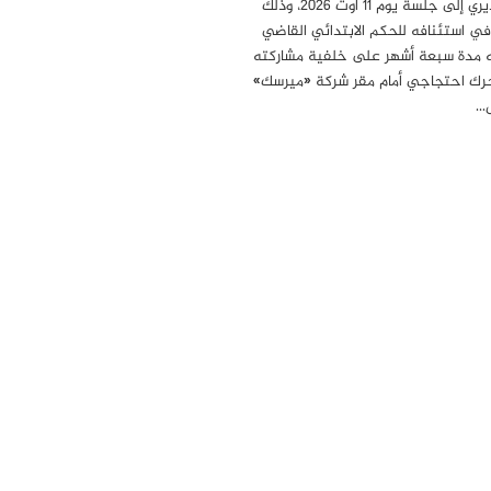
البوغديري إلى جلسة يوم 11 أوت 2026، وذلك
في استئنافه للحكم الابتدائي القاضي
مدة سبعة أشهر على خلفية مشاركته
ك احتجاجي أمام مقر شركة «ميرسك»
…