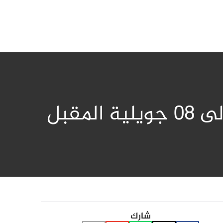
مقبل
شارك