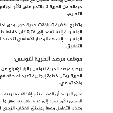
حرمانه من الحرية لا يقتصر على الأثر الجز
التعليم.
وتطرح القضية تساؤلات جدية حول مدى احترام 
المنسوب إليه هو المعيار الأساسي لتحديد ال
التطبيق.
موقف مرصد الحرية لتونس:
يرحب مرصد الحرية لتونس بقرار الإفراج عن م
الحرية يمثل خطوة إيجابية تعيد له حقه في
والاجتماعي.
ويرى المرصد أن القضية تثير إشكالات قانونية و
المعني بالأمر تعود إلى فترة طفولته،
وهو ما ي
وعدم التعامل معها بمنطق العقاب الزجري 