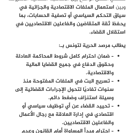
وبين
استعمال الملفات الاقتصادية والجزائية في
سياق التحكم السياسي أو تصفية الحسابات، بما
يحفظ ثقة المتقاضين والفاعلين الاقتصاديين في
استقلال القضاء.
يطالب مرصد الحرية لتونس بـ:
– ضمان احترام كامل شروط المحاكمة العادلة
وحقوق الدفاع في جميع القضايا المالية
والاقتصادية.
– تسريع البت في الملفات المفتوحة منذ
سنوات تفاديًا لتحول الإجراءات القضائية إلى
وسيلة استنزاف وضغط دائم.
– تحييد القضاء عن أي توظيف سياسي أو
اقتصادي في إدارة العلاقة مع رجال الأعمال
والفاعلين الاقتصاديين.
– احترام مبدأ المساواة أمام القانون وعدم