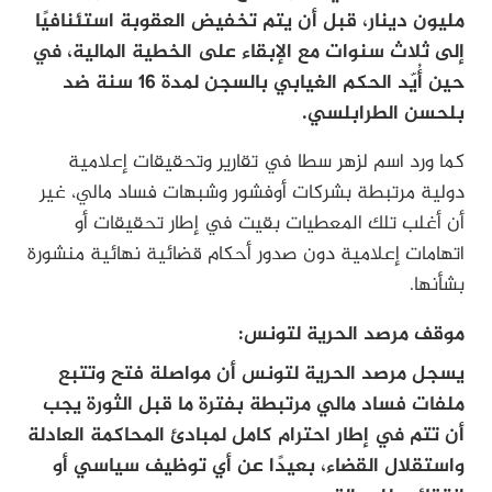
مليون دينار، قبل أن يتم تخفيض العقوبة استئنافيًا
إلى ثلاث سنوات مع الإبقاء على الخطية المالية، في
حين أُيّد الحكم الغيابي بالسجن لمدة 16 سنة ضد
بلحسن الطرابلسي.
كما ورد اسم لزهر سطا في تقارير وتحقيقات إعلامية
دولية مرتبطة بشركات أوفشور وشبهات فساد مالي، غير
أن أغلب تلك المعطيات بقيت في إطار تحقيقات أو
اتهامات إعلامية دون صدور أحكام قضائية نهائية منشورة
بشأنها.
موقف مرصد الحرية لتونس:
يسجل مرصد الحرية لتونس أن مواصلة فتح وتتبع
ملفات فساد مالي مرتبطة بفترة ما قبل الثورة يجب
أن تتم في إطار احترام كامل لمبادئ المحاكمة العادلة
واستقلال القضاء، بعيدًا عن أي توظيف سياسي أو