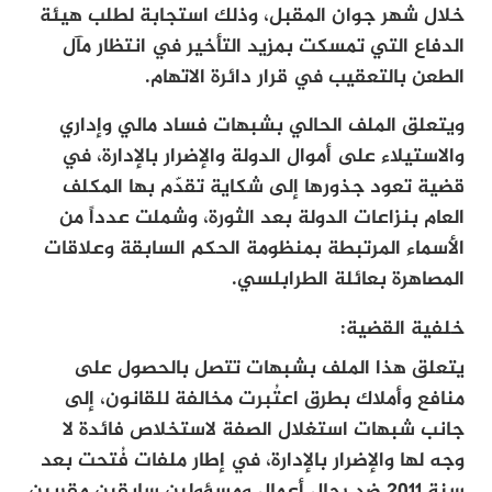
خلال شهر جوان المقبل، وذلك استجابة لطلب هيئة
الدفاع التي تمسكت بمزيد التأخير في انتظار مآل
الطعن بالتعقيب في قرار دائرة الاتهام.
ويتعلق الملف الحالي بشبهات فساد مالي وإداري
والاستيلاء على أموال الدولة والإضرار بالإدارة، في
قضية تعود جذورها إلى شكاية تقدّم بها المكلف
العام بنزاعات الدولة بعد الثورة، وشملت عدداً من
الأسماء المرتبطة بمنظومة الحكم السابقة وعلاقات
المصاهرة بعائلة الطرابلسي.
خلفية القضية:
يتعلق هذا الملف بشبهات تتصل بالحصول على
منافع وأملاك بطرق اعتُبرت مخالفة للقانون، إلى
جانب شبهات استغلال الصفة لاستخلاص فائدة لا
وجه لها والإضرار بالإدارة، في إطار ملفات فُتحت بعد
سنة 2011 ضد رجال أعمال ومسؤولين سابقين مقربين