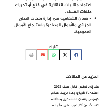
اعتماد مقاربات انتقائية في فتح أو تحريك
ملفات الفساد.
– ضمان الشفافية في إدارة ملفات الصلح
الجزائي والأموال المصادرة واسترجاع الأموال
العمومية.
شارك
المزيد من المقالات
عاد إلى تونس خلال صيف 2026
استعدادًا للزواج: وفاة مريبة لسالم
كرموص بسجن المسعدين وعائلته
تتحدث عن آثار ضرب على جثمانه