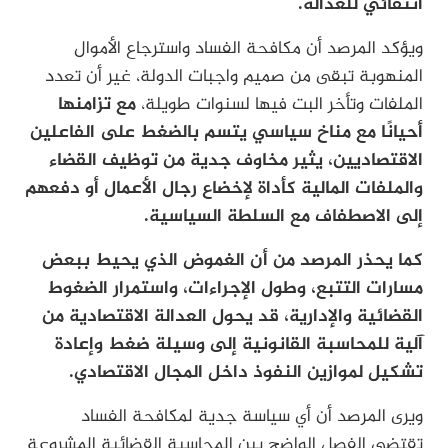
انتقائي للعدالة.
ويؤكد المرصد أن مكافحة الفساد واسترجاع الأموال
المنهوبة تبقى من صميم واجبات الدولة، غير أن تعدد
الملفات وتأخر البت فيها لسنوات طويلة،
مع تزامنها
أحيانًا مع مناخ سياسي يتسم بالضغط على الفاعلين
الاقتصاديين، يثير مخاوف جدية من توظيف القضاء
والملفات المالية كأداة لإخضاع رجال الأعمال أو دفعهم
إلى الاصطفاف مع السلطة السياسية.
كما يحذر المرصد من أن الغموض الذي يحيط ببعض
مسارات التتبع، وطول الإجراءات، واستمرار الضغوط
القضائية والإدارية، قد يحول العدالة الاقتصادية من
آلية للمحاسبة القانونية إلى وسيلة ضغط وإعادة
تشكيل لموازين النفوذ داخل المجال الاقتصادي.
ويرى المرصد أن أي سياسة جدية لمكافحة الفساد
تقتضي الفصل الواضح بين المحاسبة القضائية المشروعة