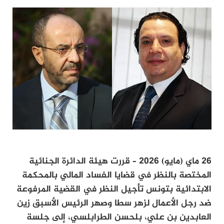
26 ماي (مايو) 2026 – قررت هيئة الدائرة الجنائية
المختصة بالنظر في قضايا الفساد المالي بالمحكمة
الابتدائية بتونس تأجيل النظر في القضية المرفوعة
ضد رجل الأعمال لزهر سطا وصهر الرئيس الأسبق زين
العابدين بن علي، بلحسن الطرابلسي، إلى جلسة