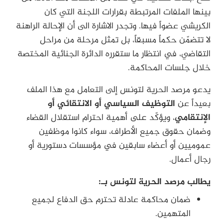
بينها الملفات المرتبطة بقرارات اللجنة التي كان
الكريشي عضواً فيها. وتجدر الاشارة الى أن الإحالة الراهنة
لا تتضمّن حكماً مسبقاً، بل تمثل مرحلة من مراحل
التقاضي، في انتظار ما ستقرره الدائرة الجنائية المختصة
خلال جلسات المحاكمة.
يدعو مرصد الحرية لتونس إلى التعامل مع هذا الملف
بعيداً عن
التوظيف السياسي أو الانتقائي أو
الإنتقامي
، ويؤكّد على أهمية احترام استقلال القضاء
وضمان حقوق جميع الأطراف، سواء كانوا موظفين
عموميين أو أعضاء سابقين في مؤسسات دستورية أو
رجال أعمال.
يطالب مرصد الحرية لتونس بـ:
ضمان محاكمة عادلة تحترم حق الدفاع لجميع
المتهمين.