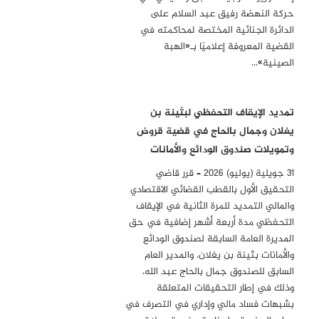
حركة النهضة رفيق عبد السلام على
الدائرة الجنائية المختصة لمحاكمته في
القضية المعروفة إعلاميًا بـ«الهبة
الصينية»…
تمديد الإيقاف التحفظي لبثينة بن
يغلان وجمال بالحاج في قضية قروض
وتمويلات صندوق الودائع والأمانات
31 جويلية (يوليو) 2026 – قرر قاضي
التحقيق الأول بالقطب القضائي الاقتصادي
والمالي التمديد للمرة الثانية في الإيقاف
التحفظي مدة أربعة أشهر إضافية في حق
المديرة العامة السابقة لصندوق الودائع
والأمانات بثينة بن يغلان، والمدير العام
السابق للصندوق جمال بالحاج عبد الله،
وذلك في إطار التحقيقات المتعلقة
بشبهات فساد مالي وإداري في التصرف في