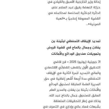
إحالة وزير الخارجية الأسبق والقيادي في
حركة النهضة رفيق عبد السلام على
الدائرة الجنائية المختصة لمحاكمته في
القضية المعروفة إعلاميًا بـ«الهبة
الصينية»…
تمديد الإيقاف التحفظي لبثينة بن
يغلان وجمال بالحاج في قضية قروض
وتمويلات صندوق الودائع والأمانات
31 جويلية (يوليو) 2026 – قرر قاضي
التحقيق الأول بالقطب القضائي الاقتصادي
والمالي التمديد للمرة الثانية في الإيقاف
التحفظي مدة أربعة أشهر إضافية في حق
المديرة العامة السابقة لصندوق الودائع
والأمانات بثينة بن يغلان، والمدير العام
السابق للصندوق جمال بالحاج عبد الله،
وذلك في إطار التحقيقات المتعلقة
بشبهات فساد مالي وإداري في التصرف في