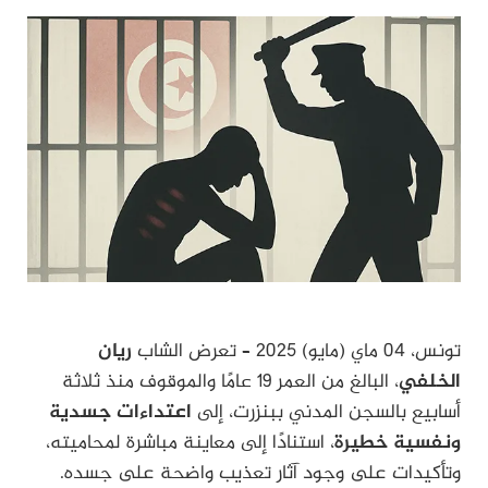
تونس، 04 ماي (مايو) 2025 – تعرض الشاب
ريان
الخلفي
، البالغ من العمر 19 عامًا والموقوف منذ ثلاثة
أسابيع بالسجن المدني ببنزرت، إلى
اعتداءات جسدية
ونفسية خطيرة
، استنادًا إلى معاينة مباشرة لمحاميته،
وتأكيدات على وجود آثار تعذيب واضحة على جسده.