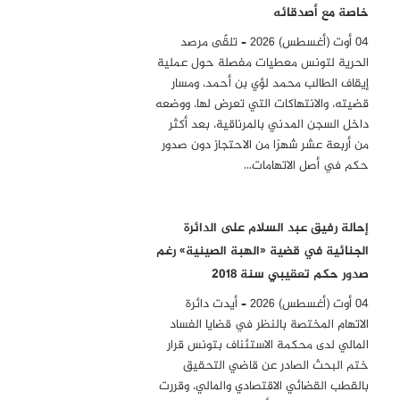
خاصة مع أصدقائه
04 أوت (أغسطس) 2026 – تلقّى مرصد
الحرية لتونس معطيات مفصلة حول عملية
إيقاف الطالب محمد لؤي بن أحمد، ومسار
قضيته، والانتهاكات التي تعرض لها، ووضعه
داخل السجن المدني بالمرناقية، بعد أكثر
من أربعة عشر شهرًا من الاحتجاز دون صدور
حكم في أصل الاتهامات…
إحالة رفيق عبد السلام على الدائرة
الجنائية في قضية «الهبة الصينية» رغم
صدور حكم تعقيبي سنة 2018
04 أوت (أغسطس) 2026 – أيدت دائرة
الاتهام المختصة بالنظر في قضايا الفساد
المالي لدى محكمة الاستئناف بتونس قرار
ختم البحث الصادر عن قاضي التحقيق
بالقطب القضائي الاقتصادي والمالي، وقررت