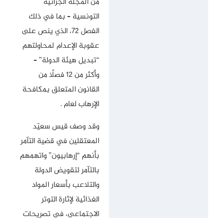
من المجلة الجزائية
التونسية – بما في ذلك
الفصل 72، الذي ينص على
عقوبة الإعدام لمحاولتهم
“تبديل هيئة الدولة” –
وأكثر من 12 فصلًا من
القانون المتعلق بمكافحة
الإرهاب لعام .
وقد وصف قيس سعيّد
المعتقلين في قضية التآمر
بأنهم “إرهابيون” واتهمهم
بالتآمر لتقويض الدولة
والتلاعب بأسعار المواد
الغذائية لإثارة التوتر
الاجتماعي، في تصريحات