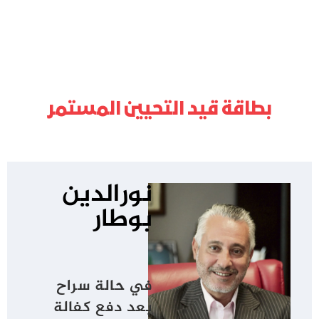
بطاقة قيد التحيين المستمر
نورالدين
بوطار
في حالة سراح
بعد دفع كفالة