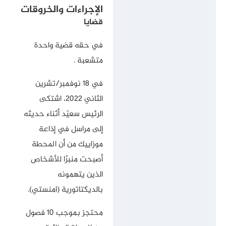
الإجراءات والخروقات
قضايا
في حقه قضية واحدة
متشعبة .
في 18 نوفمبر/تشرين
الثاني 2022، اشتكى
الرئيس سعيّد أثناء حديثه
إلى مراسل في إذاعة
موزاييك من أن المحطة
أصبحت منبرًا للأشخاص
الذين يتهمونه
بالديكتاتورية (امنستي).
محتجز بموجب 10 فصول