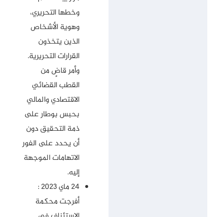
وخطها التحريري،
وهوية الأشخاص
الذين يتخذون
القرارات التحريرية.
وأمر قاضٍ من
القطب القضائي
الاقتصادي والمالي
بحبس بوطار على
ذمة التحقيق دون
أن يحدد على الفور
الاتهامات الموجهة
إليه.
24 ماي 2023 :
أفرجت محكمة
الاستئناف في