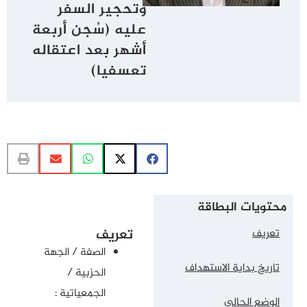
وتحجير السفر
عليه (سُجن أربعة
أشهر بعد اعتقاله
تعسفيا)
محتويات البطاقة
تعريف
تعريف
الصفة / الجهة
تاريخ بداية الاستهداف
الحزبية /
الجمعياتية :
الوضع الحالي