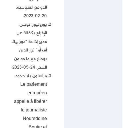
الدوافع السياسية
.
20-02-2023.
يورونيوز.
تونس:
الإفراج بكفالة عن
مدير إذاعة “موزاييك
أف أم” نور الدين
بوطار مع منعه من
السفر
. 24-05-2023.
مراسلون بلا حدود.
Le parlement
européen
appelle à libérer
le journaliste
Noureddine
Boutar et