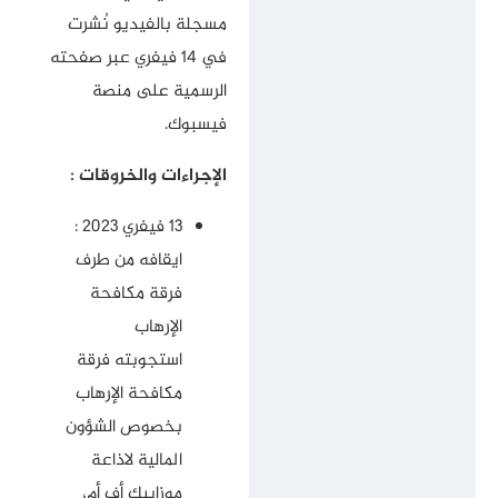
مسجلة بالفيديو نُشرت
في 14 فيفري عبر صفحته
الرسمية على منصة
فيسبوك.
الإجراءات والخروقات :
13 فيفري 2023 :
ايقافه من طرف
فرقة مكافحة
الإرهاب
استجوبته فرقة
مكافحة الإرهاب
بخصوص الشؤون
المالية لاذاعة
موزاييك أف أم،