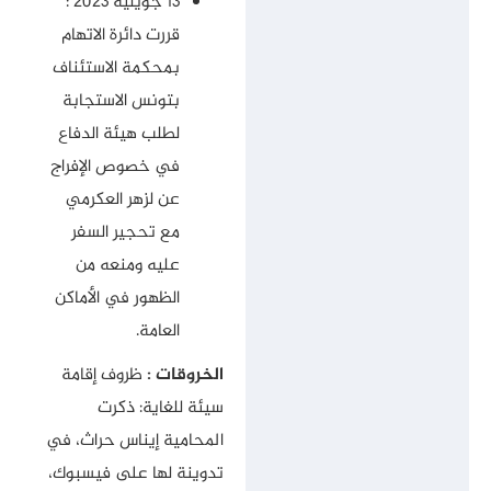
13 جويلية 2023 :
قررت دائرة الاتهام
بمحكمة الاستئناف
بتونس الاستجابة
لطلب هيئة الدفاع
في خصوص الإفراج
عن لزهر العكرمي
مع تحجير السفر
عليه ومنعه من
الظهور في الأماكن
العامة.
الخروقات :
ظروف إقامة
سيئة للغاية: ذكرت
المحامية إيناس حراث، في
تدوينة لها على فيسبوك،