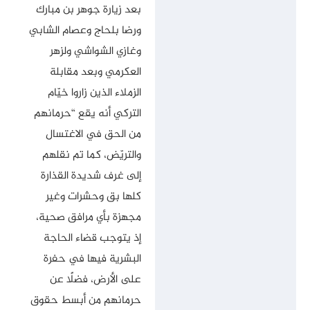
بعد زيارة جوهر بن مبارك
ورضا بلحاج وعصام الشابي
وغازي الشواشي ولزهر
العكرمي وبعد مقابلة
الزملاء الذين زاروا خيّام
التركي أنه يقع “حرمانهم
من الحق في الاغتسال
والتريّض، كما تم نقلهم
إلى غرف شديدة القذارة
كلها بق وحشرات وغير
مجهزة بأي مرافق صحية،
إذ يتوجب قضاء الحاجة
البشرية فيها في حفرة
على الأرض، فضلًا عن
حرمانهم من أبسط حقوق