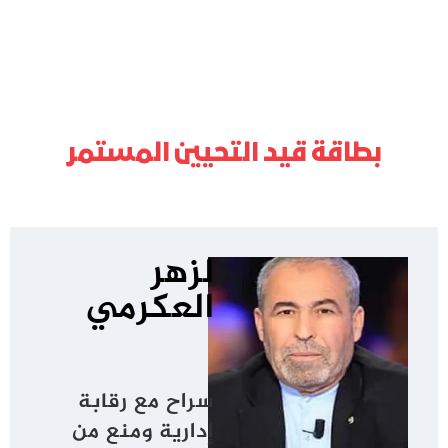
بطاقة قيد التحيين المستمر
لزهر
العكرمي
سراح مع رقابة
إدارية ومنع من