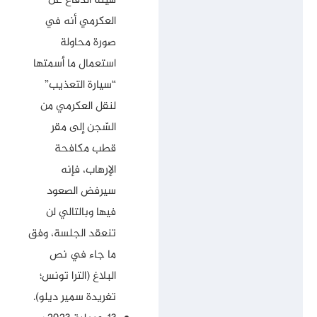
هيئة الدفاع عن
العكرمي أنه في
صورة محاولة
استعمال ما أسمتها
“سيارة التعذيب”
لنقل العكرمي من
السّجن إلى مقر
قطب مكافحة
الإرهاب، فإنه
سيرفض الصعود
فيها وبالتالي لن
تنعقد الجلسة، وفق
ما جاء في نص
البلاغ (الترا تونس؛
تغريدة سمير ديلو).