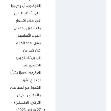
الفوضوي، أن يجيبوا
على أسئلة الناس
في غلاء الأسعار
والتشغيل وفقدان
المواد الأساسية،
وفي هذه الحالة
كان لابد من
قرابين”.استجوب
القاضي لزهر
العكرمي حصرًا بشأن
اجتماع لشرب
القهوة مع السياسي
والمعارض خيام
التركي. (امنستي)
27 فيفري 2023 :