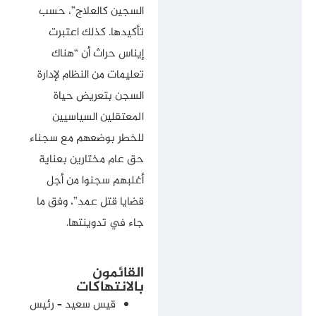
السجين كالعلاج”، حسب
تأكيدها. كذلك اعتبرت
إيناس حراث أن “هناك
تعليمات من النظام لإدارة
السجن بتعريض حياة
المعتقلين السياسيين
للخطر بوضعهم مع سجناء
حق عام مختارين بعناية
أغلبهم سجنوا من أجل
قضايا قتل عمد”، وفق ما
جاء في تدوينتها.
القائمون
بالانتهاكات
قيس سعيد – رئيس