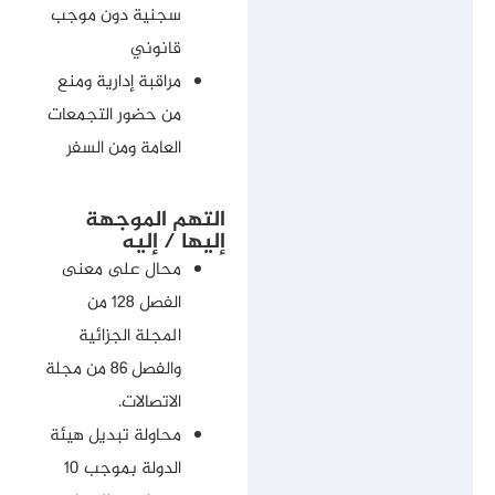
سجنية دون موجب
قانوني
مراقبة إدارية ومنع
من حضور التجمعات
العامة ومن السفر
التهم الموجهة
إليها / إليه
محال على معنى
الفصل 128 من
المجلة الجزائية
والفصل 86 من مجلة
الاتصالات.
محاولة تبديل هيئة
الدولة بموجب 10