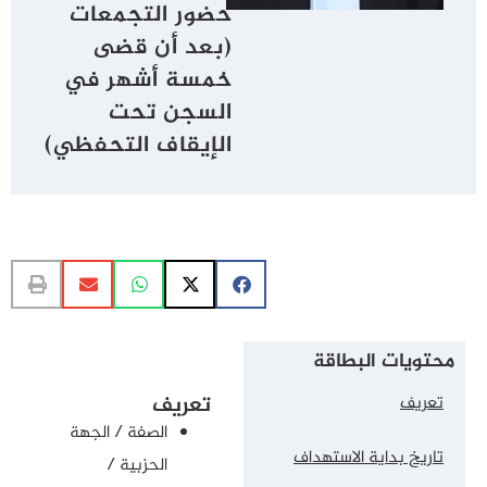
حضور التجمعات
(بعد أن قضى
خمسة أشهر في
السجن تحت
الإيقاف التحفظي)
محتويات البطاقة
تعريف
تعريف
الصفة / الجهة
تاريخ بداية الاستهداف
الحزبية /