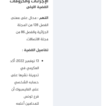
الإجراءات والخروقات
القضية الاولى
التهم :
محال على معنى
الفصل 128 من المجلة
الجزائية والفصل 86 من
مجلة الاتصالات.
تفاصيل القضية :
13 نوفمبر 2022: أكد
العكرمي في
تدوينة نشرها على
حسابه الشخصي
على الفايسبوك أن
فرع تونس
للمحامين أعلمه