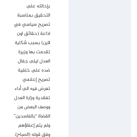
بإحالته على
التحقيق بمناسبة
تصريح سياسي في
اذاعة (حقائق اون
لاين) بسبب شكاية
تقدمت بها وزيرة
العدل ليلى جفال
ضده على خلفية
تصريح إعلامي
تعرض فيه الى أداء
تفقدية وزارة العدل
ووصف البعض من
القضاة “بالفاسدين”
ولم يتم إعفاؤهم
وفق قوله (الصباح).