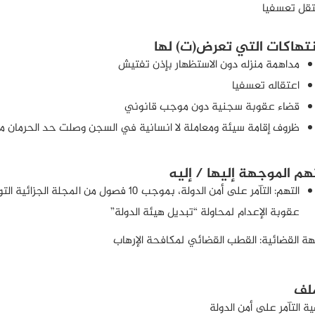
قل تعسفيا
انتهاكات التي تعرض(ت) لها
مداهمة منزله دون الاستظهار بإذن تفتيش
اعتقاله تعسفيا
قضاء عقوبة سجنية دون موجب قانوني
ظروف إقامة سيئة ومعاملة لا انسانية في السجن وصلت حد الحرمان من
هم الموجهة إليها / إليه
عقوبة الإعدام لمحاولة “تبديل هيئة الدولة”
هة القضائية: القطب القضائي لمكافحة الإرهاب
ملف
ة التآمر على أمن الدولة