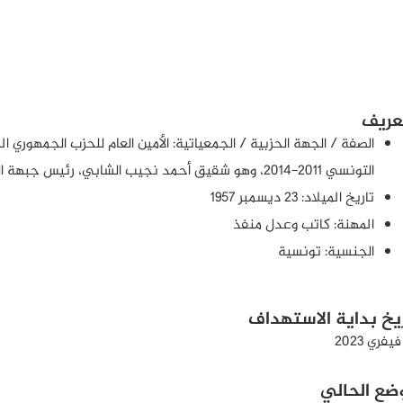
عريف
الصفة / الجهة الحزبية / الجمعياتية: الأمين العام للحزب الجمهور
التونسي 2011-2014، وهو شقيق أحمد نجيب الشابي، رئيس جبهة الخلاص الوطني المعارض لقيس سعيد
تاريخ الميلاد: 23 ديسمبر 1957
المهنة: كاتب وعدل منفذ
الجنسية: تونسية
ريخ بداية الاستهداف
وضع الحالي