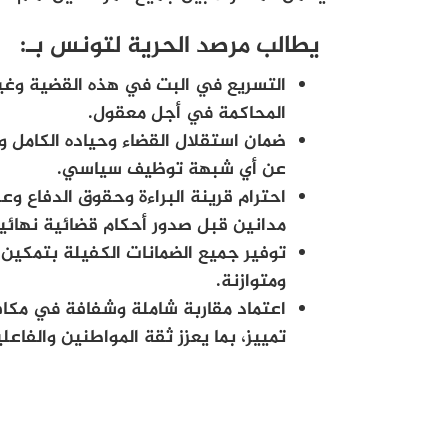
يطالب مرصد الحرية لتونس بـ:
التسريع في البت في هذه القضية وغيرها
المحاكمة في أجل معقول.
ضمان استقلال القضاء وحياده الكامل وإ
عن أي شبهة توظيف سياسي.
احترام قرينة البراءة وحقوق الدفاع وع
مدانين قبل صدور أحكام قضائية نهائي
توفير جميع الضمانات الكفيلة بتمكين
ومتوازنة.
اعتماد مقاربة شاملة وشفافة في مكاف
تمييز، بما يعزز ثقة المواطنين والفاع