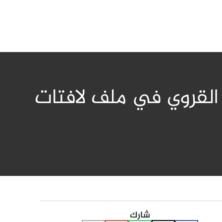
 محاكمة غازي القروي في ملف لافتات
شارك