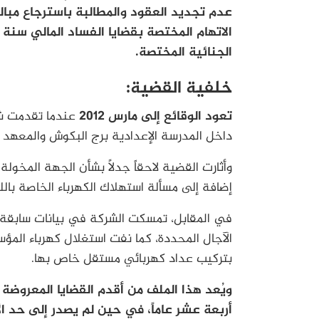
عدم تجديد العقود والمطالبة باسترجاع مبالغ
الجنائية المختصة.
خلفية القضية:
تعود الوقائع إلى مارس 2012
عندما تقدمت 
داخل المدرسة الإعدادية برج البكوش والمعهد ال
وأثارت القضية لاحقاً جدلاً بشأن الجهة المخولة قا
إضافة إلى مسألة استهلاك الكهرباء الخاصة بالل
في المقابل، تمسكت الشركة في بيانات سابقة ب
الآجال المحددة، كما نفت استغلال كهرباء المؤس
بتركيب عداد كهربائي مستقل خاص بها.
ويُعد هذا الملف من أقدم القضايا المعروضة حا
أربعة عشر عاماً، في حين لم يصدر إلى حد ال