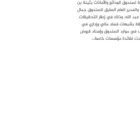
ة لصندوق الودائع والأمانات بثينة بن
 والمدير العام السابق للصندوق جمال
 عبد الله، وذلك في إطار التحقيقات
قة بشبهات فساد مالي وإداري في
 في موارد الصندوق وإسناد قروض
ات لفائدة مؤسسات خاصة…