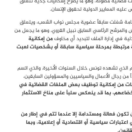
ت قضائية مطولة، وهو ما يطرح إشكاليات جدية تتعلق
ليه المعايير الدولية لحقوق الإنسان.
مة شغلت سابقاً عضوية مجلس نواب الشعب، ويتعلق
 والمرشح الرئاسي السابق نبيل القروي، وهو ما يجعل من
لية في إدارة الملف لتبديد أي مخاوف
من إمكانية
مرتبطة بمرحلة سياسية سابقة أو بشخصيات لعبت
ام الذي تشهده تونس خلال السنوات الأخيرة، والذي اتسم
 من رجال الأعمال والسياسيين والمسؤولين السابقين،
وفات من إمكانية توظيف بعض الملفات القضائية في
خضاعهم، بما قد ينعكس سلباً على مناخ الاستثمار
 تكون فعالة ومستدامة إلا عندما تتم في إطار من
ي اعتبارات سياسية أو اقتصادية أو إعلامية، وبما
قانون.