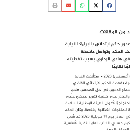
د من المقالات
ور حكم ابتدائي بالبراءة: النيابة
ف الحكم وتواصل ملاحقة
ي هادي الرداوي بسبب تغطيته
ًا نقابيًا
6 أوت (أغسطس) 2026 – استأنفت النيابة
ية بقفصة الحكم الابتدائي القاضي
سماع الدعوى في حق الصحفي هادي
 والصادر على خلفية تقرير صحفي غطّى
احتجاجيًا لأعوان الهيئة الوطنية للسلامة
 للمنتجات الغذائية بقفصة. وكان الحكم
الابتدائي الصادر يوم 14 جويلية 2026 قد شمل
مكرم حسني، الكاتب العام للنقابة الأساسية