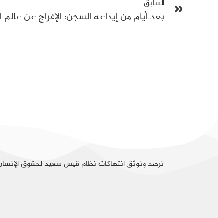
السابق
نرصد ونوثق انتهاكات نظام قيس سعيد لحقوق الإنسا