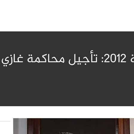
في قضية تعود إلى سنة 2012: تأجيل