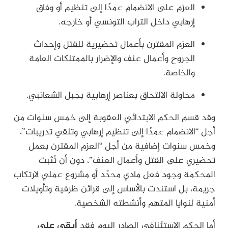
العزم على الانضمام عمدًا إلى تنظيم أو وفاق
إرهابي داخل التراب التونسي أو خارجه.
العزم المقترن بأعمال تحضيرية للقتل وإحداث
الجروح وأعمال عنف والإضرار بالممتلكات العامة
والخاصة.
محاولة الالتحاق بعناصر إرهابية بجبل الشعانبي.
وقد قسم الحكم الابتدائي العقوبة إلى خمس سنوات من
أجل “الانضمام عمدًا إلى تنظيم إرهابي وتلقي تدريبات”،
وخمس سنوات إضافية من أجل “العزم المقترن بعمل
تحضيري على القتل وأعمال العنف”، دون أن تُثبت
المحكمة وجود فعل مادي محدّد أو مشروع عملي لارتكاب
جريمة، بل استندت بالأساس إلى قرائن ظرفية وتأويلات
أمنية لنوايا المتهم وأنشطته الشخصية.
أما الحكم الاستئنافي الصادر اليوم فقد
أبقى على