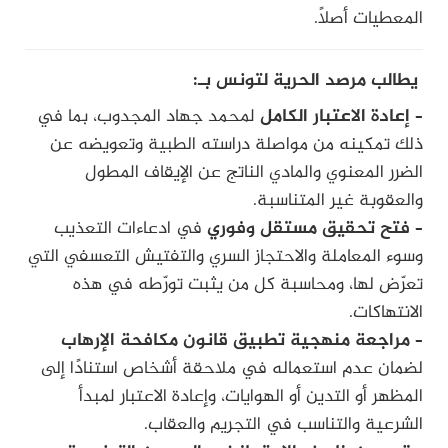
المعطيات أصلاً.
يطالب مرصد الحرية لتونس بـ:
–
إعادة الاعتبار الكامل
لمحمد جهاد المجدوب، بما في
ذلك تمكينه من مواصلة دراسته الطبية وتعويضه عن
الضرر المعنوي والمادي الناتج عن الإيقاف المطول
والعقوبة غير المتناسبة.
–
فتح تحقيق مستقل وفوري
في ادعاءات التعذيب
وسوء المعاملة والاحتجاز السري والتفتيش التعسفي التي
تعرّض لها، ومحاسبة كل من يثبت تورّطه في هذه
الانتهاكات.
–
مراجعة منهجية تطبيق قانون مكافحة الإرهاب
لضمان عدم استعماله في ملاحقة أشخاص استنادًا إلى
المظهر أو التدين أو الهوايات، وإعادة الاعتبار لمبدأ
الشرعية والتناسب في التجريم والعقاب.