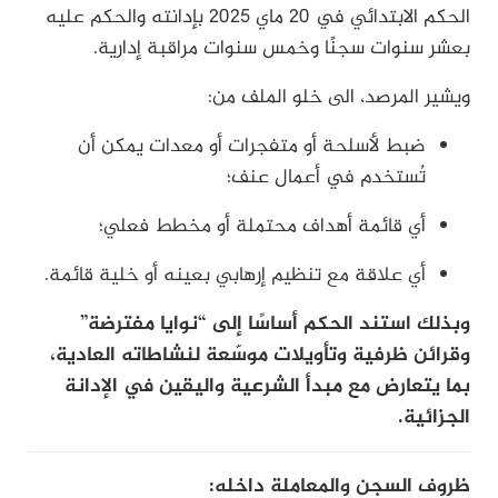
الحكم الابتدائي في 20 ماي 2025 بإدانته والحكم عليه
بعشر سنوات سجنًا وخمس سنوات مراقبة إدارية.
ويشير المرصد، الى خلو الملف من:
ضبط لأسلحة أو متفجرات أو معدات يمكن أن
تُستخدم في أعمال عنف؛
أي قائمة أهداف محتملة أو مخطط فعلي؛
أي علاقة مع تنظيم إرهابي بعينه أو خلية قائمة.
وبذلك استند الحكم أساسًا إلى “نوايا مفترضة”
وقرائن ظرفية وتأويلات موسّعة لنشاطاته العادية،
بما يتعارض مع مبدأ الشرعية واليقين في الإدانة
الجزائية.
ظروف السجن والمعاملة داخله: