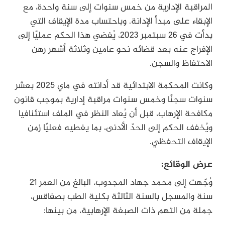
المراقبة الإدارية من خمس سنوات إلى سنة واحدة، مع
الإبقاء على مبدأ الإدانة. وباحتساب مدة الإيقاف التي
بدأت في 26 سبتمبر 2023، يُفضي هذا الحكم عمليًا إلى
الإفراج عنه بعد قضائه نحو عامين وثلاثة أشهر رهن
الاحتفاظ والسجن.
وكانت المحكمة الابتدائية قد أدانته في ماي 2025 بعشر
سنوات سجنًا وخمس سنوات مراقبة إدارية بموجب قانون
مكافحة الإرهاب، قبل أن يُعاد النظر في الملف استئنافيا
ويُخفف الحكم إلى الحدّ الأدنى، بما يغطيه فعليًا زمن
الإيقاف التحفظي.
عرض الوقائع:
وُجّهت إلى محمد جهاد المجدوب، البالغ من العمر 21
سنة والمسجل بالسنة الثالثة بكلية الطب بصفاقس،
جملة من التهم ذات الصبغة الإرهابية، من بينها: