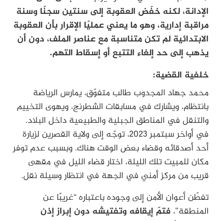
الإدانة، لكنه خفّض العقوبة إلى سنتين سجنًا وسنة
مراقبة إدارية، وهو ما يعني عمليًا الإقرار بأن العقوبة
الابتدائية لم تكن متناسبة مع عناصر الملف، دون أن
يذهب إلى حد إلغاء التتبع أو إسقاط التهم.
خلفية القضية:
محمد جهاد المجدوب طالب متفوّق، يمارس الرياضة
بانتظام، ويشارك في مسابقات الشطرنج، ويهوى التخييم
والتنقل في المناطق الجبلية والطبيعية داخل البلاد.
في أواخر سبتمبر 2023، توجّه إلى ولاية القصرين لزيارة
أحد أصدقائه وقضاء بعض الوقت هناك. وبسبب عدم توفر
مكان للمبيت تلك الليلة، اختار قضاء الليل في مقهى
قريب من مركز أمني في الجهة في انتظار وسيلة نقل.
تفطّن أعوان الأمن إلى وجوده باعتباره “غريبًا عن
المنطقة”،
فتمّ إيقافه وتفتيشه دون إبراز إذن