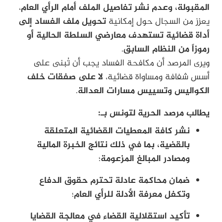
المقبولة، وعدم نشر تفاصيل الملف أمام الرأي العام
،
يعزز من السجال حول إمكانية
تحويل ملف الفساد إلى
أداة قضائية تستهدف معارضي السلطة الحالية أو
رموزاً من النظام السابق
.
ويرى المرصد أن مكافحة الفساد يجب أن تُبنى على
أسس شفافة ومساواة قضائية،
لا على صفقات خلف
الكواليس وتسييس مسارات العدالة
.
يطالب مرصد الحرية لتونس بـ:
نشر كافة المعطيات القضائية المتعلقة
بالقضية، بما في ذلك نتائج الخبرة المالية
ومصادر المبالغ المزعومة
؛
ضمان محاكمة عادلة تحترم حقوق الدفاع
وتكفل معرفة الأدلة للرأي العام
؛
تأكيد استقلالية القضاء في معالجة القضايا