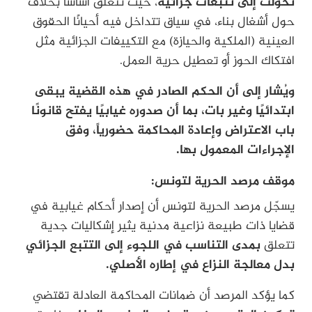
تحوّلت إلى تتبعات جزائية
، حيث تتعلق أساسًا بخلاف
حول أشغال بناء، في سياق تتداخل فيه أحيانًا الحقوق
العينية (الملكية والحيازة) مع التكييفات الجزائية مثل
افتكاك الحوز أو تعطيل حرية العمل.
ويُشار إلى أن الحكم الصادر في هذه القضية يبقى
ابتدائيًا وغير بات، بما أن صدوره غيابيًا يفتح قانونًا
باب الاعتراض وإعادة المحاكمة حضورياً، وفق
الإجراءات المعمول بها.
موقف مرصد الحرية لتونس:
يسجّل مرصد الحرية لتونس أن إصدار أحكام غيابية في
قضايا ذات طبيعة نزاعية مدنية يثير إشكاليات جدية
تتعلق
بمدى التناسب في اللجوء إلى التتبع الجزائي
بدل معالجة النزاع في إطاره الأصلي.
كما يؤكد المرصد أن ضمانات المحاكمة العادلة تقتضي