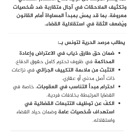
وتكثيف الملاحقات في آجال متقاربة ضد شخصيات
معروفة
،
بما قد يمسّ بمبدأ المساواة أمام القانون
ويُضعف الثقة في استقلالية القضاء.
يطالب مرصد الحرية لتونس بـ:
ضمان حق طارق ذياب في الاعتراض وإعادة
المحاكمة
في ظروف تحترم كامل حقوق الدفاع.
التثبت من ملاءمة التكييف الجزائي
في نزاعات
ذات أصل مدني أو عقاري.
احترام مبدأ التناسب في العقوبات
، خاصة في
القضايا المرتبطة بخلافات فردية.
الكفّ عن توظيف التتبعات القضائية في
استهداف شخصيات عامة
وضمان حياد القضاء
واستقلاله.