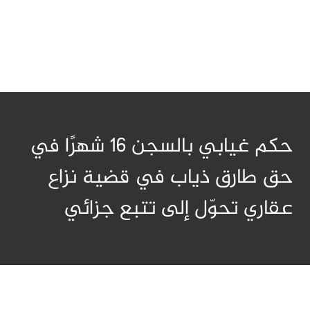
حكم غيابي بالسجن 16 شهرًا في
حق طارق ذياب في قضية نزاع
عقاري تحوّل إلى تتبع جزائي