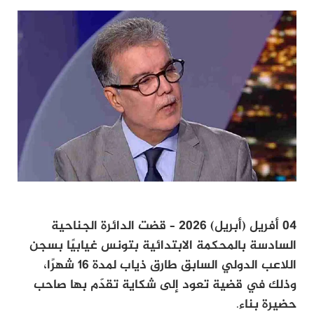
04 أفريل (أبريل) 2026 – قضت الدائرة الجناحية
السادسة بالمحكمة الابتدائية بتونس غيابيًا بسجن
اللاعب الدولي السابق طارق ذياب لمدة 16 شهرًا،
وذلك في قضية تعود إلى شكاية تقدّم بها صاحب
حضيرة بناء
.