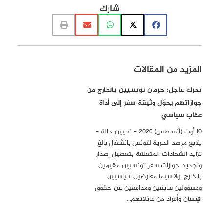
شارك
المزيد من المقالات
تحرك عاجل: حرمان تونسيين بالخارج من
جوازاتهم يحوّل وثيقة سفر إلى أداة
عقاب سياسي
10 أوت (أغسطس) 2026 – تحيين حالة –
يتابع مرصد الحرية لتونس بانشغال بالغ
تزايد الشهادات المتعلقة بتعطيل إصدار
وتجديد جوازات سفر تونسيين مقيمين
بالخارج، ولا سيما معارضين سياسيين
ومسؤولين سابقين ومدافعين عن حقوق
الإنسان وأفراد من عائلاتهم…