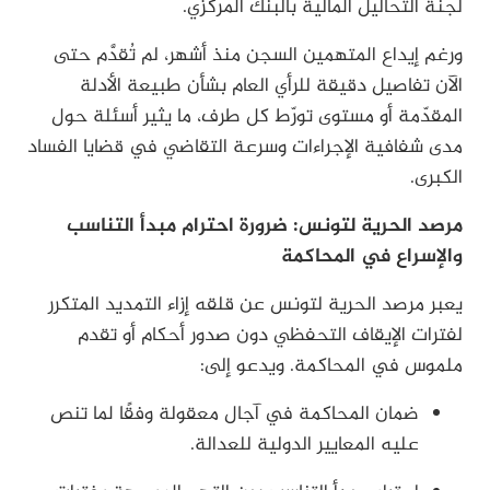
لجنة التحاليل المالية بالبنك المركزي.
ورغم إيداع المتهمين السجن منذ أشهر، لم تُقدَّم حتى
الآن تفاصيل دقيقة للرأي العام بشأن طبيعة الأدلة
المقدّمة أو مستوى تورّط كل طرف، ما يثير أسئلة حول
مدى شفافية الإجراءات وسرعة التقاضي في قضايا الفساد
الكبرى.
مرصد الحرية لتونس: ضرورة احترام مبدأ التناسب
والإسراع في المحاكمة
يعبر مرصد الحرية لتونس عن قلقه إزاء التمديد المتكرر
لفترات الإيقاف التحفظي دون صدور أحكام أو تقدم
ملموس في المحاكمة. ويدعو إلى:
ضمان المحاكمة في آجال معقولة وفقًا لما تنص
عليه المعايير الدولية للعدالة.