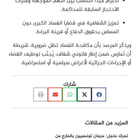
احترام مبدأ التناسب بين التهم الموجهة وفترات
الاحتجاز السابقة للمحاكمة.
تعزيز الشفافية في قضايا الفساد الكبرى دون
المساس بحقوق الدفاع أو قرينة البراءة.
ويذكّر المرصد بأن مكافحة الفساد تظل ضرورية، شريطة
أن تُمارس ضمن إطار قانوني شفاف، يُجنّب توظيف القضاء
أو الإجراءات الجزائية لأغراض سياسية أو استعراضية.
شارك
المزيد من المقالات
تحرك عاجل: حرمان تونسيين بالخارج من