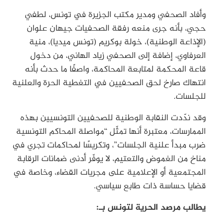
وأفاد الصحفي ومدير مكتب الجزيرة في تونس، لطفي
حجي، بأنه جرى منعه رفقة الصحفيات جيهان علوان
(الإذاعة الوطنية)، خولة بوكريم (تونس ميديا)، منية
العرفاوي، إضافة إلى الصحفي زياد الهاني، من دخول
قاعة المحكمة لمتابعة المحاكمة، واصفًا ما حدث بأنه
انتهاك صارخ لحق الصحفيين في التغطية الحرة والعلنية
للجلسات.
وقد ندّدت النقابة الوطنية للصحفيين التونسيين بهذه
الممارسات، معتبرة أنها تمثّل “مواصلة المحاكم التونسية
ضرب مبدأ علنية الجلسات”، وتكريسًا لمحاكمات تجري في
مناخ من الغموض والتعتيم، لا يوفّر أدنى ضمانات الرقابة
المجتمعية أو الإعلامية على مجريات القضاء، وخاصة في
قضايا حساسة ذات طابع سياسي.
يطالب مرصد الحرية لتونس بـ: