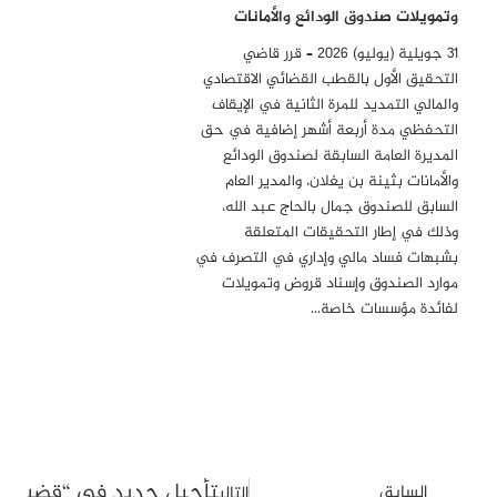
وتمويلات صندوق الودائع والأمانات
31 جويلية (يوليو) 2026 – قرر قاضي
التحقيق الأول بالقطب القضائي الاقتصادي
والمالي التمديد للمرة الثانية في الإيقاف
التحفظي مدة أربعة أشهر إضافية في حق
المديرة العامة السابقة لصندوق الودائع
والأمانات بثينة بن يغلان، والمدير العام
السابق للصندوق جمال بالحاج عبد الله،
وذلك في إطار التحقيقات المتعلقة
بشبهات فساد مالي وإداري في التصرف في
موارد الصندوق وإسناد قروض وتمويلات
لفائدة مؤسسات خاصة…
تأجيل جديد في “قضية التآمر”: المحكم
السابق
التالي