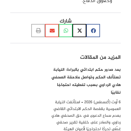
وحقوق الدفاع.
شارك
المزيد من المقالات
بعد صدور حكم ابتدائي بالبراءة: النيابة
تستأنف الحكم وتواصل ملاحقة الصحفي
هادي الرداوي بسبب تغطيته احتجاجًا
نقابيًا
6 أوت (أغسطس) 2026 – استأنفت النيابة
العمومية بقفصة الحكم الابتدائي القاضي
بعدم سماع الدعوى في حق الصحفي هادي
رداوي، والصادر على خلفية تقرير صحفي
غطّى تحركًا احتجاجيًا لأعوان الهيئة