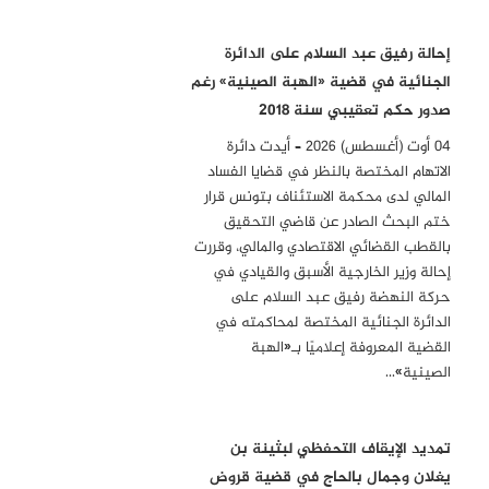
إحالة رفيق عبد السلام على الدائرة
الجنائية في قضية «الهبة الصينية» رغم
صدور حكم تعقيبي سنة 2018
04 أوت (أغسطس) 2026 – أيدت دائرة
الاتهام المختصة بالنظر في قضايا الفساد
المالي لدى محكمة الاستئناف بتونس قرار
ختم البحث الصادر عن قاضي التحقيق
بالقطب القضائي الاقتصادي والمالي، وقررت
إحالة وزير الخارجية الأسبق والقيادي في
حركة النهضة رفيق عبد السلام على
الدائرة الجنائية المختصة لمحاكمته في
القضية المعروفة إعلاميًا بـ«الهبة
الصينية»…
تمديد الإيقاف التحفظي لبثينة بن
يغلان وجمال بالحاج في قضية قروض