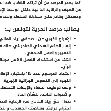
كما يحذر المرصد من أن تراكم القضايا ضد 
من الخوف والرقابة الذاتية داخل الوسط ال
ومستقل وقادر على مساءلة السلطة ونقدها
يطالب مرصد الحرية لتونس بـ:
الإفراج الفوري عن الصحفي زياد الهان
إلغاء الحكم السجني الصادر في حقه ف
التعبير والعمل الصحفي.
الكف عن استخ
الرأي.
اعتماد المرسوم عدد
اللجوء إلى النصوص الجزائية الزجرية.
وقف توظيف القضاء والإيقاف التحفظ
والأصوات الناقدة للشأن العام.
ضمان حق زياد الهاني في الرعاية الصح
احترام كرامته وسلامته الجسدية والنف