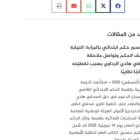
د من المقالات
ور حكم ابتدائي بالبراءة: النيابة
ف الحكم وتواصل ملاحقة
ي هادي الرداوي بسبب تغطيته
ًا نقابيًا
6 أوت (أغسطس) 2026 – استأنفت النيابة
ية بقفصة الحكم الابتدائي القاضي
سماع الدعوى في حق الصحفي هادي
 والصادر على خلفية تقرير صحفي غطّى
احتجاجيًا لأعوان الهيئة الوطنية للسلامة
 للمنتجات الغذائية بقفصة. وكان الحكم
الابتدائي الصادر يوم 14 جويلية 2026 قد شمل
مكرم حسني، الكاتب العام للنقابة الأساسية