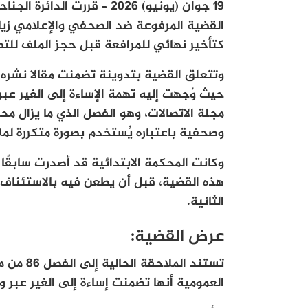
19 جوان (يونيو) 2026 – قرر
كتأخير نهائي للمرافعة قبل حجز الملف للتص
وتتعلق القضية بتدوينة تضمنت مقالا نشره
مجلة الاتصالات، وهو الفصل الذي ما يزال 
وصحفية باعتباره يُستخدم بصورة متكررة لم
وكانت المحكمة الابتدائية قد أصدرت سابقً
هذه القضية، قبل أن يطعن فيه بالاستئناف،
الثانية.
عرض القضية:
تستند ال
العمومية أنها تضمنت إساءة إلى الغير عبر و