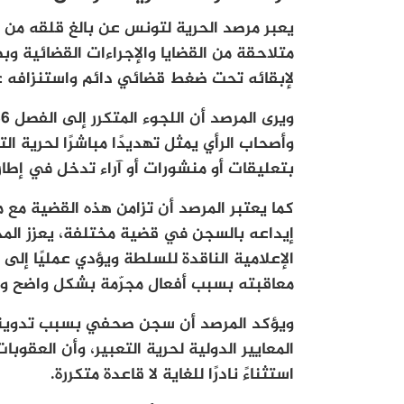
يعبر مرصد الحرية لتونس عن بالغ قلقه من 
متلاحقة من القضايا والإجراءات القضائية وبطا
لإبقائه تحت ضغط قضائي دائم واستنزافه ع
وأصحاب الرأي يمثل تهديدًا مباشرًا لحرية ال
بتعليقات أو منشورات أو آراء تدخل في إطار
كما يعتبر المرصد أن تزامن هذه القضية مع 
إيداعه بالسجن في قضية مختلفة، يعزز ال
الإعلامية الناقدة للسلطة ويؤدي عمليًا إل
معاقبته بسبب أفعال مجرّمة بشكل واضح و
ويؤكد المرصد أن سجن صحفي بسبب تدوينة 
المعايير الدولية لحرية التعبير، وأن العقوب
استثناءً نادرًا للغاية لا قاعدة متكررة.