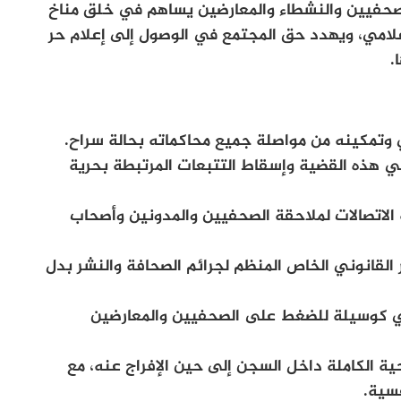
الصحفيين والنشطاء والمعارضين يساهم في خلق مناخ
إعلامي، ويهدد حق المجتمع في الوصول إلى إعلام حر
.
ي وتمكينه من مواصلة جميع محاكماته بحالة سراح.
ي هذه القضية وإسقاط التتبعات المرتبطة بحرية
دام الفصل 86 من مجلة الاتصالات لملاحقة الصحفيين والمدونين وأصحاب
 115 باعتباره الإطار القانوني الخاص المنظم لجرائم الصحافة والنشر بدل
ي كوسيلة للضغط على الصحفيين والمعارضين
ية الكاملة داخل السجن إلى حين الإفراج عنه، مع
سية.