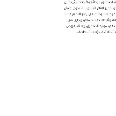
ة لصندوق الودائع والأمانات بثينة بن
 والمدير العام السابق للصندوق جمال
 عبد الله، وذلك في إطار التحقيقات
قة بشبهات فساد مالي وإداري في
 في موارد الصندوق وإسناد قروض
ات لفائدة مؤسسات خاصة…