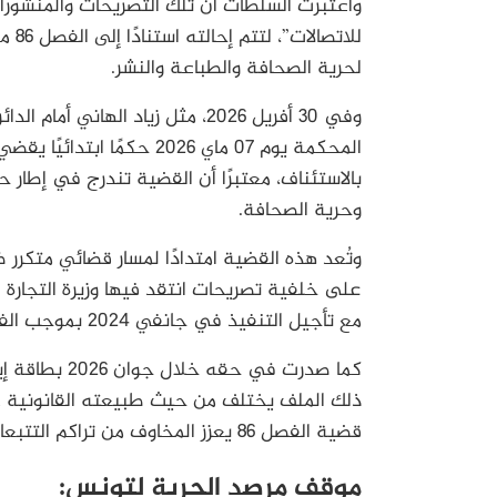
واعتبرت السلطات أن تلك التصريحات والمنشورات
لحرية الصحافة والطباعة والنشر.
وفي 30 أفريل 2026، مثل زياد الها
المحكمة يوم 07 ماي 2026 ح
بالاستئناف، معتبرًا أن القضية تندرج في إطار 
وحرية الصحافة.
على خلفية تصريحات انتقد فيها وزيرة التجار
مع تأجيل التنفيذ في جانفي 2024 بموجب الفصل 86 من مجلة الاتصالات.
كما صدرت في 
ذلك الملف يختلف من حيث طبيعته القانونية عن 
قضية الفصل 86 يعزز المخاوف من تراكم التتبعات واستعمالها كوسيلة ضغط مستمرة على الصحفي.
موقف مرصد الحرية لتونس: