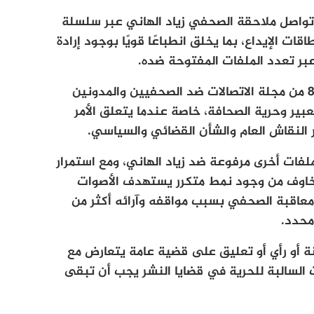
تواصل ملاحقة الصحفي زياد الهاني عبر سلسلة
قات الإيداع، بما يخلق انطباعًا قويًا بوجود إرادة
بر تعدد الملفات المفتوحة ضده.
ويرى المرصد أن اللجوء المتكرر إلى الفصل 86 من مجلة الاتصالات ضد الصحفيين والمدونين
تعبير وحرية الصحافة، خاصة عندما يتعلق الأمر
 النقاش العام والشأن القضائي والسياسي.
ملفات أخرى مرفوعة ضد زياد الهاني، ومع استمرار
مخاوف من وجود نمط متكرر يستهدف الأصوات
ى معاقبة الصحفي بسبب مواقفه وآرائه أكثر من
محدد.
أو رأي أو تعليق على قضية عامة يتعارض مع
ات السالبة للحرية في قضايا النشر يجب أن تبقى