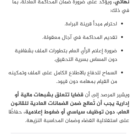
نهائي،
ويؤكد على ضرورة ضمان المحاكمة العادلة، بما
في ذلك:
احترام مبدأ قرينة البراءة.
تقديم المحاكمة في آجال معقولة.
ضرورة إعلام الرأي العام بتطورات الملف بشفافية
دون المساس بسرية التحقيق.
السماح للدفاع بالاطلاع الكامل على الملف وتمكينه
من القيام بمهامه دون قيود.
ويشير المرصد إلى أن
قضايا تتعلق بشبهات مالية أو
إدارية يجب أن تُعالج ضمن الضمانات العادية للقانون
العام، دون توظيف سياسي أو ضغوط إعلامية،
حفاظًا
على استقلالية القضاء وضمان المحاسبة النزيهة.