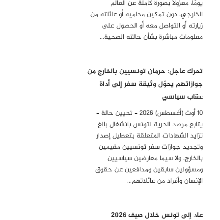
يومًا، معزولًا بصورة كاملة عن العالم
الخارجي، دون تمكين محاميه أو عائلته من
زيارته أو التواصل معه أو الحصول على
معلومات مباشرة بشأن حالته الصحية…
تحرك عاجل: حرمان تونسيين بالخارج من
جوازاتهم يحوّل وثيقة سفر إلى أداة
عقاب سياسي
10 أوت (أغسطس) 2026 – تحيين حالة –
يتابع مرصد الحرية لتونس بانشغال بالغ
تزايد الشهادات المتعلقة بتعطيل إصدار
وتجديد جوازات سفر تونسيين مقيمين
بالخارج، ولا سيما معارضين سياسيين
ومسؤولين سابقين ومدافعين عن حقوق
الإنسان وأفراد من عائلاتهم…
عاد إلى تونس خلال صيف 2026