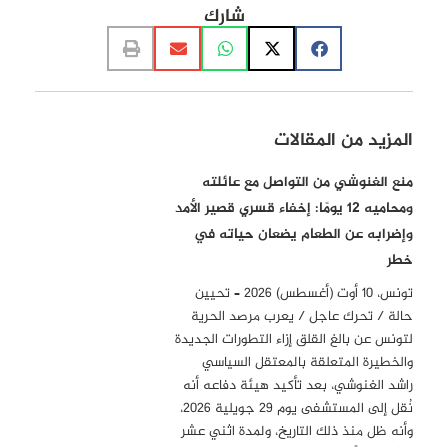
شارك
المزيد من المقالات
منع الغنوشي من التواصل مع عائلته
ومحاميه 12 يومًا: إخفاء قسري قصير الأمد
وإضرابه عن الطعام يضعان حياته في
خطر
تونس، 10 أوت (أغسطس) 2026 – تحيين
حالة / تحرك عاجل / يعرب مرصد الحرية
لتونس عن بالغ القلق إزاء التطورات الجديدة
والخطيرة المتعلقة بالمعتقل السياسي
راشد الغنوشي، بعد تأكيد هيئة دفاعه أنه
نُقل إلى المستشفى يوم 29 جويلية 2026،
وأنه ظل منذ ذلك التاريخ، ولمدة اثني عشر