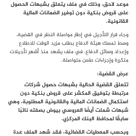
موعد لاحق، وذلك في ملف يتعلق بشبهات الحصول
على قروض بنكية دون توفير الضمانات المالية
القانونية.
وجاء قرار التأجيل في إطار مواصلة النظر في القضية،
وسط تمسك هيئة الدفاع بطلب مزيد الوقت للاطلاع
وإعداد وسائل الدفاع، في ملف يشهد منذ أشهر تأجيلات
متكررة وإجراءات طعن متواصلة.
عرض القضية:
تتعلق القضية الحالية بشبهات حصول شركات
مرتبطة بتوفيق المكشر على قروض بنكية دون
استكمال الضمانات المالية والقانونية المطلوبة، وهي
شبهات شملت أيضًا العروسي بيوض بصفته نائبًا
سابقًا لمحافظ البنك المركزي.
وبحسب المعطيات القضائية، فقد شهد الملف عدة