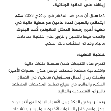
إيقاف على الدائرة الجنائية.
كما سبق أن صدر ضد المكشر في جانفي 2023
حكم
ابتدائي بالسجن لمدة عامين مع خطية مالية في
قضية أخرى رفعها الممثل القانوني لأحد البنوك
،
واتهمه فيها بالتحيل والتزوير على خلفية معاملات
مالية، وقد تم استئناف ذلك الحكم.
خلفية القضية:
تندرج هذه التتبعات ضمن سلسلة ملفات مالية
واقتصادية معقدة شهدتها تونس خلال السنوات الأخيرة،
وشملت رجال أعمال ومسؤولين سابقين في القطاع
البنكي والمالي، في سياق تصاعد الملاحقات المتعلقة
بالجرائم الاقتصادية والمالية.
ويُعتبر توفيق المكشر من الأسماء البارزة التي أثير حولها
جدل واسع خلال السنوات الأخيرة، سواء بسبب نشاطه