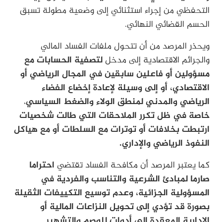
التحفظي من إجراء استثنائي إلى وضعية مطولة تسبق
الحسم القضائي النهائي.
ويحذر المرصد من أن تتحول ملفات الفساد المالي
والجرائم الاقتصادية إلى مدخل
لتصفية الحسابات مع
مسؤولين أو فاعلين سابقين في المجال الرياضي أو
الاقتصادي، أو إلى وسيلة لإعادة إخضاع الفضاء
الرياضي والمدني لمنطق الولاء والضغط السياسي
،
خاصة في ظل تكرر الملاحقات التي طالت شخصيات
ارتبطت بخلافات أو توترات مع السلطات أو مع هياكل
النفوذ الرياضي والإداري.
كما يعتبر المرصد أن مكافحة الفساد تقتضي
احتراما
صارما لمبادئ الشرعية والتناسب والفردية في
المسؤولية الجزائية، وعدم توسيع التكييفات الثقيلة
بصورة قد تؤدي إلى تحويل النزاعات المالية أو
الإدارية المعقدة إلى أدوات للوصم والتشهير