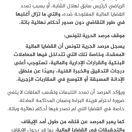
الرياضي كرئيس سابق لهلال الشابة، أو بسبب تعدد
القضايا المالية المفتوحة ضده
، والتي ما تزال أغلبها
في طور التقاضي دون صدور أحكام نهائية باتة.
موقف مرصد الحرية لتونس:
يسجل مرصد الحرية لتونس أن القضايا المالية
المعقدة، وخاصة تلك التي تتداخل فيها المعاملات
البنكية والقرارات الإدارية والمالية، تستوجب أعلى
درجات التدقيق والخبرة الفنية، بعيدًا عن منطق
الإدانة المسبقة أو التوسع في المقاربات الزجرية.
ويؤكد المرصد أن تعدد التتبعات وتشعب الملفات لا يلغي
ضرورة احترام قرينة البراءة وضمان المحاكمة العادلة،
خاصة في القضايا التي لم تصدر فيها أحكام نهائية وباتة.
كما يعبر المرصد عن قلقه من طول أمد الإيقاف
والتحقيقات في القضايا المالية
، بما قد يحول الإيقاف