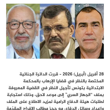
28 أفريل (أبريل) 2026
–
قررت الدائرة الجنائية
المختصة بالنظر في قضايا الإرهاب بالمحكمة
الابتدائية بتونس تأجيل النظر في القضية المعروفة
بملف “الجهاز السري” إلى موعد لاحق، وذلك استجابة
لطلبات هيئة الدفاع الرامية لمزيد الاطلاع على الملف
وإعداد وسائل الدفاع، مع حجز مطالب الإفراج المقدّمة