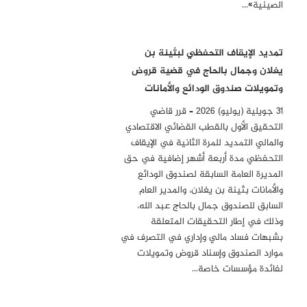
الصينية»…
تمديد الإيقاف التحفظي لبثينة بن
يغلان وجمال بالحاج في قضية قروض
وتمويلات صندوق الودائع والأمانات
31 جويلية (يوليو) 2026 – قرر قاضي
التحقيق الأول بالقطب القضائي الاقتصادي
والمالي التمديد للمرة الثانية في الإيقاف
التحفظي مدة أربعة أشهر إضافية في حق
المديرة العامة السابقة لصندوق الودائع
والأمانات بثينة بن يغلان، والمدير العام
السابق للصندوق جمال بالحاج عبد الله،
وذلك في إطار التحقيقات المتعلقة
بشبهات فساد مالي وإداري في التصرف في
موارد الصندوق وإسناد قروض وتمويلات
لفائدة مؤسسات خاصة…