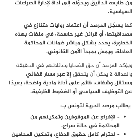
من طابعه الدقيق ويحوّله إلى أداة لإدارة الصراعات
السياسية.
كما يسجّل المرصد أن اعتماد روايات متنازع في
مصداقيتها، أو قرائن غير حاسمة، في ملفات بهذه
الخطورة، يهدد بشكل مباشر ضمانات المحاكمة
العادلة، ويمسّ بمبدأ الأمن القانوني.
ويؤكد المرصد أن حق الضحايا وعائلاتهم في الحقيقة
والعدالة لا يمكن أن يتحقق
إلا عبر مسار قضائي
مستقل وشفاف، قائم على أدلة مادية واضحة، بعيدًا
عن التوظيف السياسي أو الضغوط الظرفية.
يطالب مرصد الحرية لتونس بـ:
– الإفراج عن الموقوفين وتمكينهم من
المحاكمة في حالة سراح.
– احترام كامل حقوق الدفاع، وتمكين المحامين