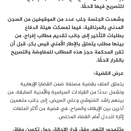
للتصريح فيها لاحقًا.
وشهدت الجلسة جلب عدد من الموقوفين من السجن
المدني بالمرناقية، فيما تمسكت هيئة الدفاع
بطلبات التأخير إلى جانب تقديم مطالب إفراج، من
بينها مطلب يتعلق بالإطار الأمني قيس بكر، قبل أن
تقرر المحكمة حجز هذه المطالب للمفاوضة والتصريح
بالقرار لاحقًا.
عرض القضية:
يتعلق الملف بقضية مصنفة ضمن القضايا الإرهابية
وتشمل عددًا من القيادات السياسية والأمنية السابقة، من
بينهم راشد الغنوشي وعلي العريض، إلى جانب متهمين
آخرين بين الإيقاف والسراح، في قضية من أكثر الملفات
إثارة للجدل أمام القضاء المختص.
وتتمحور التهم، وفق قرار الإحالة، حول تكوين وفاق