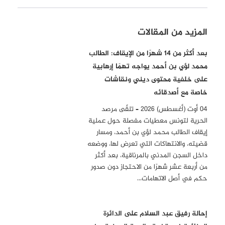
المزيد من المقالات
بعد أكثر من 14 شهرًا من الإيقاف: الطالب
محمد لؤي بن أحمد يواجه تهمًا إرهابية
على خلفية محتوى ديني ونقاشات
خاصة مع أصدقائه
04 أوت (أغسطس) 2026 – تلقّى مرصد
الحرية لتونس معطيات مفصلة حول عملية
إيقاف الطالب محمد لؤي بن أحمد، ومسار
قضيته، والانتهاكات التي تعرض لها، ووضعه
داخل السجن المدني بالمرناقية، بعد أكثر
من أربعة عشر شهرًا من الاحتجاز دون صدور
حكم في أصل الاتهامات…
إحالة رفيق عبد السلام على الدائرة