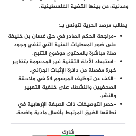
ومدنية، من بينها القضية الفلسطينية.
يطالب مرصد الحرية لتونس بـ:
-مراجعة الحكم الصادر في حق غسان بن خليفة
على ضوء المعطيات الفنية التي تنفي وجود
صلة مباشرة بالمحتوى موضوع التتبع.
-استبعاد الأدلة التقنية غير المدعومة بتقارير
خبرة مفصلة من دائرة الإثبات الجزائي.
-الكف عن توظيف المرسوم 54 في ملاحقة
الصحفيين والنشطاء على خلفية التعبير
والنشر.
-حصر التوصيفات ذات الصبغة الإرهابية في
نطاقها الضيق المرتبط بأفعال مادية واضحة.
شارك