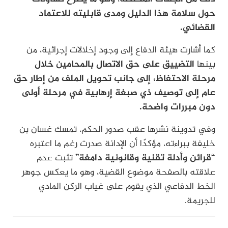
حول سلامة هذا الدليل ومدى قابليته للاعتماد
القضائي.
كما أشارت هيئة الدفاع إلى وجود إخلالات إجرائية، من
بينها
التضييق على حق الاتصال بالمحامين خلال
مرحلة الاحتفاظ، إلى جانب تحويل الملف من إطار حق
عام إلى توصيف ذي صبغة إرهابية في مرحلة أولى
دون مبررات واضحة.
وفي تدوينة نشرها عقب صدور الحكم، تمسك غسان بن
خليفة ببراءته، مؤكدًا أن الإدانة صدرت رغم ما اعتبره
“قرائن وأدلة تقنية وقانونية دامغة”
تثبت عدم
علاقته بالصفحة موضوع القضية، وهو ما يعكس جوهر
الخط الدفاعي الذي يقوم على غياب الركن المادي
للجريمة.