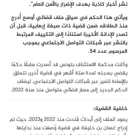
نشر أخبار كاذبة بهدف الإضرار بالأمن العام”.
ويأتي هذا الحكم في سياق ملف قضائي أوسع أُدرج
منذ انطلاقه ضمن قضية ذات صبغة إرهابية، قبل أن
تصدر الإدانة الأخيرة استنادًا إلى التكييف المرتبط
بالنشر عبر شبكات التواصل الاجتماعي بموجب
المرسوم عدد 54.
وكانت محكمة الاستئناف بتونس قد أصدرت سابقًا حكمًا
يقضي بسجنه لمدة ستة أشهر في قضية أخرى تتعلق
بالإساءة للغير عبر شبكات التواصل الاجتماعي، ليضاف
الحكم الجديد إلى مسار قضائي متواصل منذ سنة 2022.
خلفية القضية:
يعود الملف إلى أبحاث فُتحت منذ 2022 و2023، حيث تم
إدراج غسان بن خليفة في قضية وُصفت منذ بدايتها