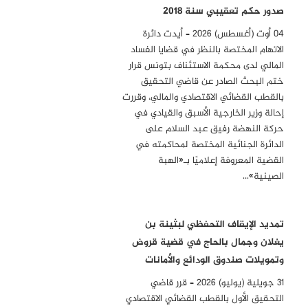
صدور حكم تعقيبي سنة 2018
04 أوت (أغسطس) 2026 – أيدت دائرة
الاتهام المختصة بالنظر في قضايا الفساد
المالي لدى محكمة الاستئناف بتونس قرار
ختم البحث الصادر عن قاضي التحقيق
بالقطب القضائي الاقتصادي والمالي، وقررت
إحالة وزير الخارجية الأسبق والقيادي في
حركة النهضة رفيق عبد السلام على
الدائرة الجنائية المختصة لمحاكمته في
القضية المعروفة إعلاميًا بـ«الهبة
الصينية»…
تمديد الإيقاف التحفظي لبثينة بن
يغلان وجمال بالحاج في قضية قروض
وتمويلات صندوق الودائع والأمانات
31 جويلية (يوليو) 2026 – قرر قاضي
التحقيق الأول بالقطب القضائي الاقتصادي