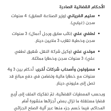
الأحكام القضائية الصادرة
سليم الفرياني
(وزير الصناعة السابق): 4 سنوات
سجن (غيابي).
لطفي علي
(نائب سابق ورجل أعمال): 3 سنوات
سجن وخطية تقارب 3 ملايين دينار.
مولدي علي
(وكيل شركة النقل، شقيق لطفي
علي): 3 سنوات سجن وخطايا مماثلة.
مسؤولون وأصحاب شركات أخرى
: أحكام بين 3 و4
سنوات مع خطايا مالية وتضامن في دفع مبالغ قد
تصل إلى مليوني دينار.
وبحسب المعطيات القضائية، تمّ تفكيك الملف إلى أربع
قضايا مستقلة ما تزال بعض أجزائها منشورة أمام
المحاكم، فيما حُسم جزء منها عبر آلية الصلح الجزائي