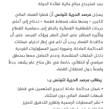
بعد استرجاع مبالغ مالية لفائدة الدولة.
يسجّل
مرصد الحرية لتونس
أنّ قضايا الفساد المالي
الكبرى – ومنها ملف فسفاط قفصة – تحتاج إلى أعلى
درجات الشفافية القضائية بالنظر إلى حساسية القطاع
وتأثيره المباشر على المال العام. ويؤكد المرصد على أن
مكافحة الفساد يجب أن تتم في إطار احترام ضمانات
المحاكمة العادلة، وضرورة تمييز المسؤوليات الفردية
داخل الملفات المتشعبة، وعدم التعامل معها بمنطق
سياسي أو انتقائي، خاصة في ظل مناخ عام يشهد جدلاً
واسعاً حول استقلال القضاء.
يطالب مرصد الحرية لتونس بـ:
• ضمان محاكمة عادلة لجميع المتهمين في قضايا
شبهات الفساد المالي دون استثناء.
• نشر المعطيات الرسمية وتقارير التدقيق لتعزيز