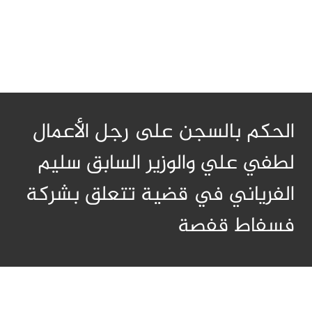
الحكم بالسجن على رجل الأعمال
لطفي علي والوزير السابق سليم
الفرياني في قضية تتعلق بشركة
فسفاط قفصة