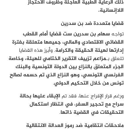
ذلك الرعاية الطبية العاجلة وظروف الاحتجاز
اللاإنسانية.
قضايا متعددة ضد بن سدرين
تواجه
سهام بن سدرين ست قضايا أمام القطب
القضائي الاقتصادي والمالي، جميعها متعلقة بفترة
إدارتها لهيئة الحقيقة والكرامة
. وأبرز هذه القضايا
تتعلق بـ
مزاعم تزييف التقرير الختامي للهيئة، وخاصة
الجزء المتعلق بالنزاع بين الدولة التونسية والبنك
الفرنسي التونسي، وهو النزاع الذي تم حسمه لصالح
تونس من خلال التحكيم الدولي
.
ورغم قرار الإفراج عنها، فقد تم
الإبقاء عليها بحالة
سراح مع تحجير السفر، في انتظار استكمال
التحقيقات في القضية ذاتها
.
ملاحقات انتقامية ضد رموز العدالة الانتقالية