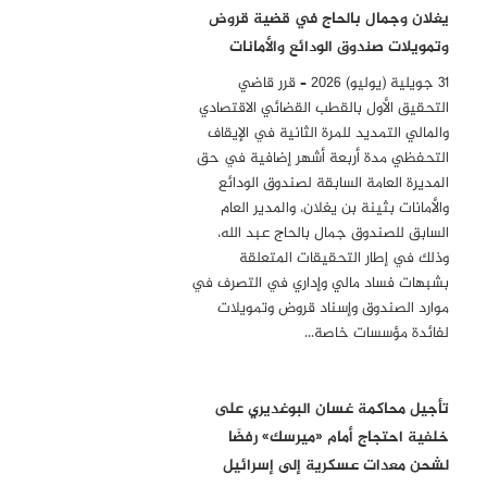
يغلان وجمال بالحاج في قضية قروض
وتمويلات صندوق الودائع والأمانات
31 جويلية (يوليو) 2026 – قرر قاضي
التحقيق الأول بالقطب القضائي الاقتصادي
والمالي التمديد للمرة الثانية في الإيقاف
التحفظي مدة أربعة أشهر إضافية في حق
المديرة العامة السابقة لصندوق الودائع
والأمانات بثينة بن يغلان، والمدير العام
السابق للصندوق جمال بالحاج عبد الله،
وذلك في إطار التحقيقات المتعلقة
بشبهات فساد مالي وإداري في التصرف في
موارد الصندوق وإسناد قروض وتمويلات
لفائدة مؤسسات خاصة…
تأجيل محاكمة غسان البوغديري على
خلفية احتجاج أمام «ميرسك» رفضًا
لشحن معدات عسكرية إلى إسرائيل