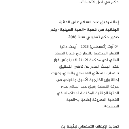
حكم في أصل الاتهامات…
إحالة رفيق عبد السلام على الدائرة
الجنائية في قضية «الهبة الصينية» رغم
صدور حكم تعقيبي سنة 2018
04 أوت (أغسطس) 2026 – أيدت دائرة
الاتهام المختصة بالنظر في قضايا الفساد
المالي لدى محكمة الاستئناف بتونس قرار
ختم البحث الصادر عن قاضي التحقيق
بالقطب القضائي الاقتصادي والمالي، وقررت
إحالة وزير الخارجية الأسبق والقيادي في
حركة النهضة رفيق عبد السلام على
الدائرة الجنائية المختصة لمحاكمته في
القضية المعروفة إعلاميًا بـ«الهبة
الصينية»…
تمديد الإيقاف التحفظي لبثينة بن