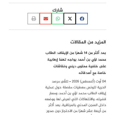
شارك
المزيد من المقالات
بعد أكثر من 14 شهرًا من الإيقاف: الطالب
محمد لؤي بن أحمد يواجه تهمًا إرهابية
على خلفية محتوى ديني ونقاشات
خاصة مع أصدقائه
04 أوت (أغسطس) 2026 – تلقّى مرصد
الحرية لتونس معطيات مفصلة حول عملية
إيقاف الطالب محمد لؤي بن أحمد، ومسار
قضيته، والانتهاكات التي تعرض لها، ووضعه
داخل السجن المدني بالمرناقية، بعد أكثر
من أربعة عشر شهرًا من الاحتجاز دون صدور