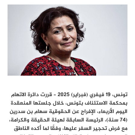
تونس، 19 فيفري (فبراير) 2025
–
قررت دائرة الاتهام
بمحكمة الاستئناف بتونس، خلال جلستها المنعقدة
اليوم الأربعاء، الإفراج عن الحقوقية سهام بن سدرين
(74 سنة)، الرئيسة السابقة لهيئة الحقيقة والكرامة،
مع فرض تحجير السفر عليها، وفقًا لما أكده الناطق