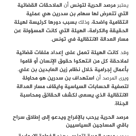
يعتبر
مرصد الحرية لتونس
أن
الملاحقات القضائية
التي تتعرض لها سهام بن سدرين هي عملية
انتقامية واضحة
، وذلك
بسبب دورها كرئيسة لهيئة
الحقيقة والكرامة، الهيئة التي كانت المسؤولة عن
مسار العدالة الانتقالية في تونس
.
وقد
كانت الهيئة تعمل على إعداد ملفات قضائية
لملاحقة كل من انتهكوا حقوق الإنسان أو قاموا
بأعمال إجرامية خلال نظام زين العابدين بن علي
.
ويرى المرصد أن
استهداف بن سدرين هو محاولة
لتصفية الحسابات السياسية وايقاف مسار العدالة
الانتقالية الذي يسعى لكشف الحقائق ومحاسبة
الجناة
.
مرصد الحرية يرحب بالإفراج ويدعو إلى إطلاق سراح
باقي المساجين السياسيين