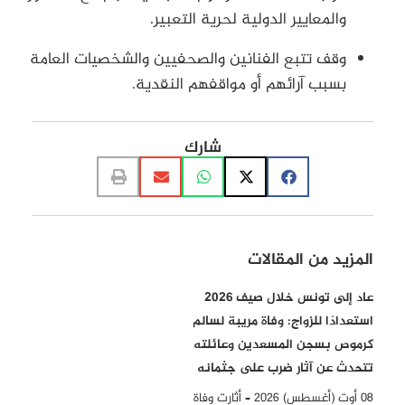
والمعايير الدولية لحرية التعبير.
وقف تتبع الفنانين والصحفيين والشخصيات العامة
بسبب آرائهم أو مواقفهم النقدية.
شارك
المزيد من المقالات
عاد إلى تونس خلال صيف 2026
استعدادًا للزواج: وفاة مريبة لسالم
كرموص بسجن المسعدين وعائلته
تتحدث عن آثار ضرب على جثمانه
08 أوت (أغسطس) 2026 – أثارت وفاة