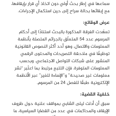
سماعها في إطار بحث أولي دون اتخاذ أي قرار بإيقافها،
مع إبقائها بحالة سراح إلى حين استكمال الإجراءات.
عرض الوقائع:
تعهّدت الفرقة المذكورة بالبحث استنادًا إلى أحكام
المرسوم عدد 54 المتعلّق بالجرائم المتصلة بأنظمة
المعلومات والاتصال، وهو أحد أكثر النصوص القانونية
توظيفًا في ملاحقة التصريحات والمحتوى الرقمي
المنشور على شبكات التواصل الاجتماعي. وبحسب
المعلومات المتوفرة، فإن التتبع مرتبط بما اعتُبر “نشر
معلومات غير صحيحة” و”الإساءة للغير” عبر الأنظمة
الإلكترونية طبقًا للفصل 24 من المرسوم.
خلفية القضية:
سبق أن أدلت ليلى الشابي بمواقف علنية حول ظروف
الإيقاف والمحاكمات في عدد من القضايا السياسية، ما