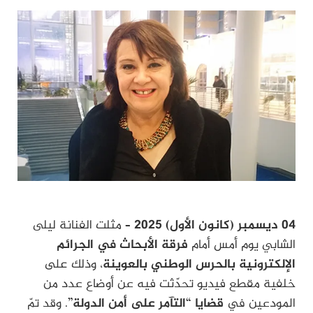
04 ديسمبر (كانون الأول) 2025
– مثلت الفنانة ليلى
الشابي يوم أمس أمام
فرقة الأبحاث في الجرائم
الإلكترونية بالحرس الوطني بالعوينة
، وذلك على
خلفية مقطع فيديو تحدّثت فيه عن أوضاع عدد من
المودعين في
قضايا “التآمر على أمن الدولة”
. وقد تمّ