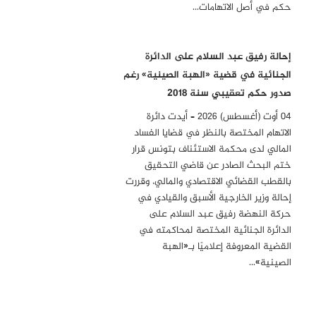
حكم في أصل الاتهامات…
إحالة رفيق عبد السلام على الدائرة
الجنائية في قضية «الهبة الصينية» رغم
صدور حكم تعقيبي سنة 2018
04 أوت (أغسطس) 2026 – أيدت دائرة
الاتهام المختصة بالنظر في قضايا الفساد
المالي لدى محكمة الاستئناف بتونس قرار
ختم البحث الصادر عن قاضي التحقيق
بالقطب القضائي الاقتصادي والمالي، وقررت
إحالة وزير الخارجية الأسبق والقيادي في
حركة النهضة رفيق عبد السلام على
الدائرة الجنائية المختصة لمحاكمته في
القضية المعروفة إعلاميًا بـ«الهبة
الصينية»…