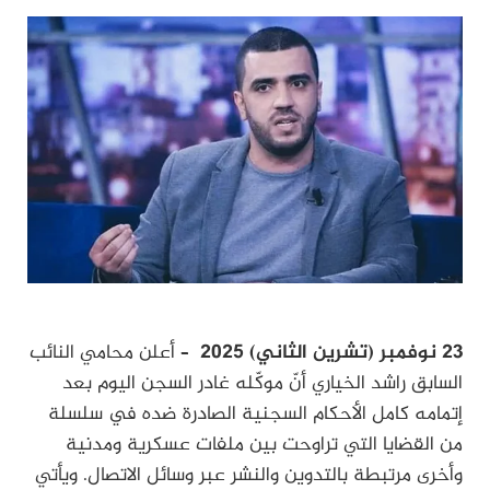
23 نوفمبر (تشرين الثاني) 2025
– أعلن محامي النائب
السابق راشد الخياري أنّ موكّله غادر السجن اليوم بعد
إتمامه كامل الأحكام السجنية الصادرة ضده في سلسلة
من القضايا التي تراوحت بين ملفات عسكرية ومدنية
وأخرى مرتبطة بالتدوين والنشر عبر وسائل الاتصال. ويأتي