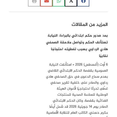
المزيد من المقالات
بعد صدور حكم ابتدائي بالبراءة: النيابة
تستأنف الحكم وتواصل ملاحقة الصحفي
هادي الرداوي بسبب تغطيته احتجاجًا
نقابيًا
6 أوت (أغسطس) 2026 – استأنفت النيابة
العمومية بقفصة الحكم الابتدائي القاضي
بعدم سماع الدعوى في حق الصحفي هادي
رداوي، والصادر على خلفية تقرير صحفي
غطّى تحركًا احتجاجيًا لأعوان الهيئة
الوطنية للسلامة الصحية للمنتجات
الغذائية بقفصة. وكان الحكم الابتدائي
الصادر يوم 14 جويلية 2026 قد شمل أيضًا
مكرم حسني، الكاتب العام للنقابة الأساسية