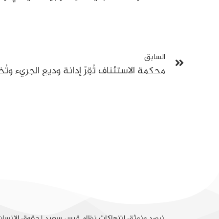
السابق
نرصد ونوثق انتهاكات نظام قيس سعيد لحقوق الإنسا