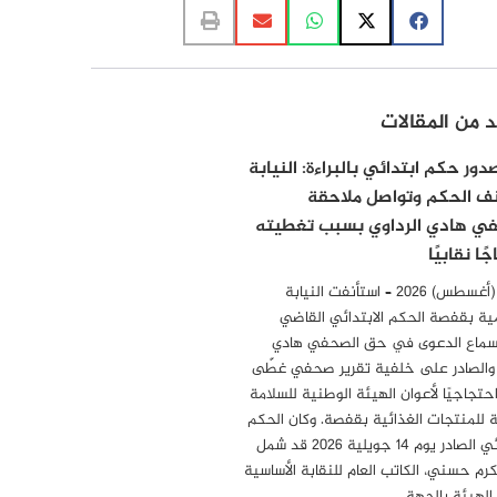
د من المقالات
ور حكم ابتدائي بالبراءة: النيابة
ف الحكم وتواصل ملاحقة
ي هادي الرداوي بسبب تغطيته
ًا نقابيًا
6 أوت (أغسطس) 2026 – استأنفت النيابة
ية بقفصة الحكم الابتدائي القاضي
سماع الدعوى في حق الصحفي هادي
 والصادر على خلفية تقرير صحفي غطّى
احتجاجيًا لأعوان الهيئة الوطنية للسلامة
 للمنتجات الغذائية بقفصة. وكان الحكم
الابتدائي الصادر يوم 14 جويلية 2026 قد شمل
مكرم حسني، الكاتب العام للنقابة الأساسية