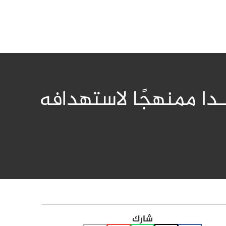
ا ممنهجًا لاستهدافه
شارك