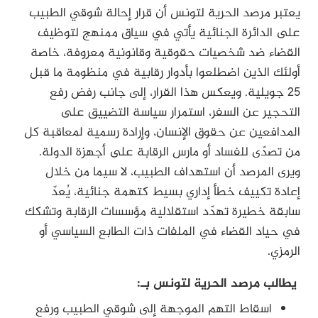
يعتبر مرصد الحرية لتونس أن قرار إحالة شوقي الطبيب
على الدائرة الجنائية يأتي في سياق ممنهج لتوظيف
القضاء ضد شخصيات حقوقية وقانونية معروفة، خاصة
أولئك الذين اضطلعوا بأدوار رقابية في منظومة ما قبل
25 جويلية. ويعكس هذا القرار، إلى جانب رفض رفع
التحجير عن السفر، استمرار سياسة التضييق على
المدافعين عن حقوق الإنسان، وإرادة رسمية لمعاقبة كل
من تصدّى للفساد أو مارس الرقابة على أجهزة الدولة.
ويرى المرصد أن استهداف الطبيب، لا سيما من خلال
إعادة تكييف خطأ إداري بسيط كتهمة جنائية، يُعدّ
سابقة خطيرة تهدّد استقلالية مؤسسات الرقابة وتشكك
في حياد القضاء في الملفات ذات الطابع السياسي أو
الرمزي.
يطالب مرصد الحرية لتونس بـ:
اسقاط التهم الموجهة إلى شوقي الطبيب ورفع