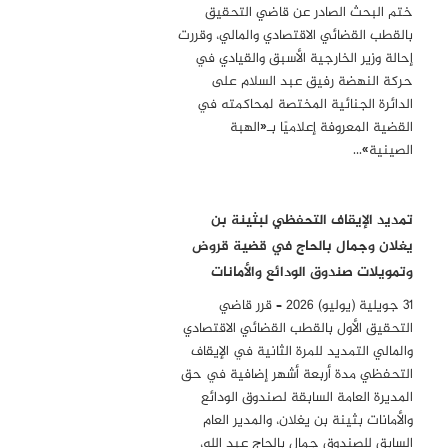
ختم البحث الصادر عن قاضي التحقيق
بالقطب القضائي الاقتصادي والمالي، وقررت
إحالة وزير الخارجية الأسبق والقيادي في
حركة النهضة رفيق عبد السلام على
الدائرة الجنائية المختصة لمحاكمته في
القضية المعروفة إعلاميًا بـ«الهبة
الصينية»…
تمديد الإيقاف التحفظي لبثينة بن
يغلان وجمال بالحاج في قضية قروض
وتمويلات صندوق الودائع والأمانات
31 جويلية (يوليو) 2026 – قرر قاضي
التحقيق الأول بالقطب القضائي الاقتصادي
والمالي التمديد للمرة الثانية في الإيقاف
التحفظي مدة أربعة أشهر إضافية في حق
المديرة العامة السابقة لصندوق الودائع
والأمانات بثينة بن يغلان، والمدير العام
السابق للصندوق جمال بالحاج عبد الله،