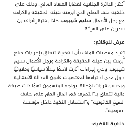
أنظار الدائرة الجنائية لقضايا الفساد المالي، وذلك على
خلفية ملف الصلح الذي أبرمته هيئة الحقيقة والكرامة
مع رجل الأعمال
سليم شيبوب
خلال فترة إشراف بن
سدرين على الهيئة.
عرض للوقائع:
تفيد معطيات الملف بأن القضية تتعلق بإجراءات صلح
أُبرمت بين هيئة الحقيقة والكرامة ورجل الأعمال سليم
شيبوب، وهي إجراءات أثارت لاحقًا جدلًا سياسيًا وقانونيًا
حول مدى احترامها لمقتضيات قانون العدالة الانتقالية.
وبحسب قرارات الإحالة، يواجه المتهمون تهمًا ذات صبغة
مالية تتعلق بـ”التصرف في المال العام على خلاف
الصيغ القانونية” و”استغلال النفوذ داخل مؤسسة
عمومية”.
خلفية القضية: