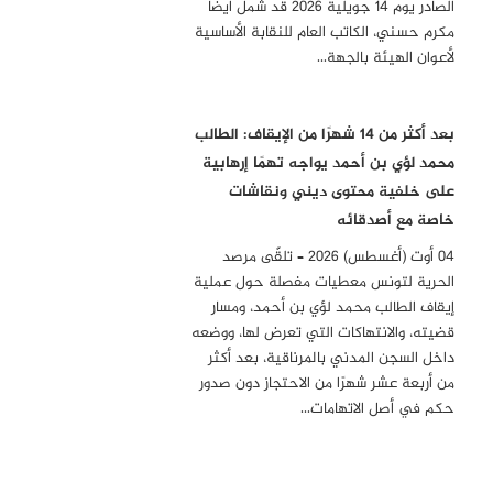
الصادر يوم 14 جويلية 2026 قد شمل أيضًا
مكرم حسني، الكاتب العام للنقابة الأساسية
لأعوان الهيئة بالجهة…
بعد أكثر من 14 شهرًا من الإيقاف: الطالب
محمد لؤي بن أحمد يواجه تهمًا إرهابية
على خلفية محتوى ديني ونقاشات
خاصة مع أصدقائه
04 أوت (أغسطس) 2026 – تلقّى مرصد
الحرية لتونس معطيات مفصلة حول عملية
إيقاف الطالب محمد لؤي بن أحمد، ومسار
قضيته، والانتهاكات التي تعرض لها، ووضعه
داخل السجن المدني بالمرناقية، بعد أكثر
من أربعة عشر شهرًا من الاحتجاز دون صدور
حكم في أصل الاتهامات…