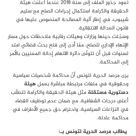
تعود جذور الملف إلى سنة 2018 عندما أعلنت هيئة
الحقيقة والكرامة استكمال إجراءات الصلح مع سليم
شيبوب، في إطار آلية المصالحة المنصوص عليها في
قانون العدالة الانتقالية.
وسجّلت حينها وزارات وهيئات رقابية ملاحظات حول مسار
الإنهاء الإداري للصلح، ممّا أدى إلى فتح بحث قضائي امتد
لسنوات قبل أن تتولّى دائرة الاتهام إحالة المعنيين بالأمر
إلى المحاكمة.
يرى مرصد الحرية لتونس أنّ محاكمة شخصيات سياسية
وحقوقية في ملفات مرتبطة مباشرة بعمل
هيئة
دستورية مستقلة
مثل هيئة الحقيقة والكرامة تتطلّب
أعلى درجات الشفافية، مع ضمان عدم توظيف القضاء
في النزاعات السياسية، واحترام حق جميع الأطراف في
محاكمة عادلة.
يطالب مرصد الحرية لتونس بـ: