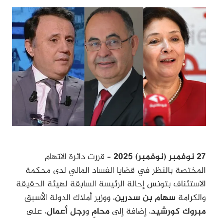
27 نوفمبر (نوفمبر) 2025
– قررت دائرة الاتهام
المختصة بالنظر في قضايا الفساد المالي لدى محكمة
الاستئناف بتونس إحالة الرئيسة السابقة لهيئة الحقيقة
والكرامة
سهام بن سدرين
، ووزير أملاك الدولة الأسبق
مبروك كورشيد
، إضافة إلى
محامٍ
و
رجل أعمال
، على