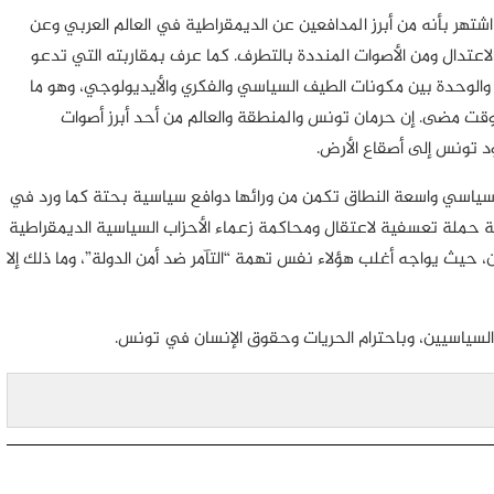
 اشتهر بأنه من أبرز المدافعين عن الديمقراطية في العالم العربي وعن
 الاعتدال ومن الأصوات المنددة بالتطرف. كما عرف بمقاربته التي تدعو
ر والوحدة بين مكونات الطيف السياسي والفكري والأيديولوجي، وهو ما
وقت مضى. إن حرمان تونس والمنطقة والعالم من أحد أبرز أصوات
د تونس إلى أصقاع الأرض.
سياسي واسعة النطاق تكمن من ورائها دوافع سياسية بحتة كما ورد في
ة حملة تعسفية لاعتقال ومحاكمة زعماء الأحزاب السياسية الديمقراطية
 حيث يواجه أغلب هؤلاء نفس تهمة “التآمر ضد أمن الدولة”، وما ذلك إلا
لسياسيين، وباحترام الحريات وحقوق الإنسان في تونس.