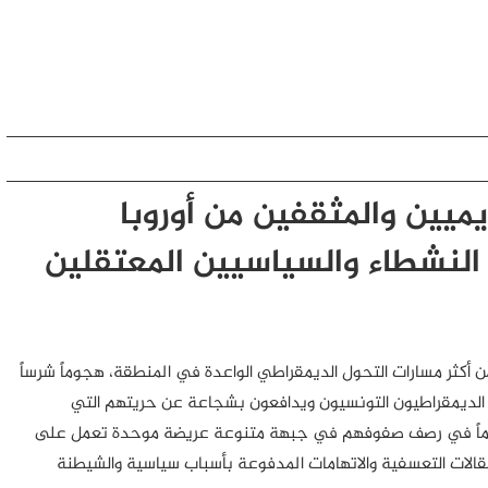
ميين والمثقفين من أوروبا
 النشطاء والسياسيين المعتقلين
 أكثر مسارات التحول الديمقراطي الواعدة في المنطقة، هجوماً شرساً
م الديمقراطيون التونسيون ويدافعون بشجاعة عن حريتهم التي
تقدماً في رصف صفوفهم في جبهة متنوعة عريضة موحدة تعمل على
قالات التعسفية والاتهامات المدفوعة بأسباب سياسية والشيطنة