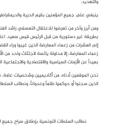
والتهديد.
ينبغي على جميع المؤمنين بقيم الحرية والديمقراطية
ومن أبرز وآخر من تعرضوا للاعتقال التعسفي راشد الغن
إلى العشرات من زعماء المعارضة الذين غيبوا وراء القض
زعماء المعارضة، إلا محاولة يائسة لاجتثاث واحد من ا
بعيداً عن الأزمات السياسية والاقتصادية والاجتماعية ا
نحن الموقعين أدناه، من أكاديميين وشخصيات عامة، 
الذين سجنوا أو حوكموا ظلماً وعدواناً، ونطالب الس
نطالب السلطات التونسية بإطلاق سراح جميع ال