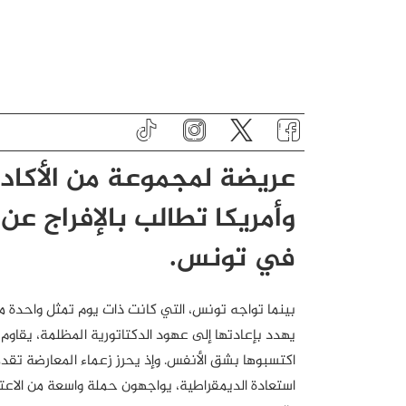
عريضة لمجموعة من الأكادي
وأمريكا تطالب بالإفراج عن
في تونس.
بينما تواجه تونس، التي كانت ذات يوم تمثل واحدة من
يهدد بإعادتها إلى عهود الدكتاتورية المظلمة، يقاو
اكتسبوها بشق الأنفس. وإذ يحرز زعماء المعارضة 
استعادة الديمقراطية، يواجهون حملة واسعة من الاعت