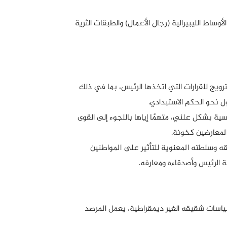
ط الليبيرالية (رجال الأعمال) والطبقات الثرية
يج للقرارات التي اتخذها الرئيس، بما في ذلك
 نحو الحكم الاستبدادي.
 بشكل علني، متهمًا إياها باللجوء إلى القوى
المعارضين كخونة​.
وسلطته المعنوية للتأثير على المواطنين
 الرئيس وأصدقاءه ومعارفه.
 سياسات شقيقه الغير ديمقراطية، يعمل المرصد