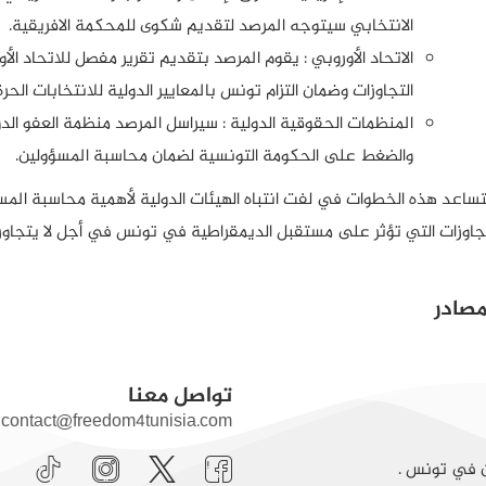
الانتخابي سيتوجه المرصد لتقديم شكوى للمحكمة الافريقية.
الاتحاد الأوروبي : يقوم المرصد بتقديم تقرير مفصل للاتحاد الأو
التجاوزات وضمان التزام تونس بالمعايير الدولية للانتخابات الحرة 
المنظمات الحقوقية الدولية : سيراسل المرصد منظمة العفو الدو
والضغط على الحكومة التونسية لضمان محاسبة المسؤولين.
ساعد هذه الخطوات في لفت انتباه الهيئات الدولية لأهمية محاسبة المسؤ
جاوزات التي تؤثر على مستقبل الديمقراطية في تونس في أجل لا يتجاوز 31 ديسمبر من العام الجاري
مصادر
تواصل معنا
contact@freedom4tunisia.com
ن في تونس .