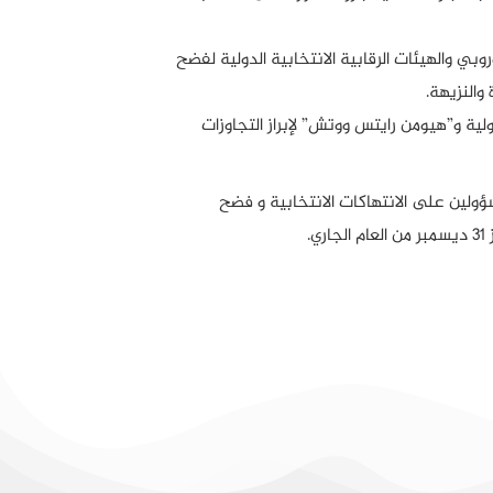
روبي والهيئات الرقابية الانتخابية الدولية لفضح
والنزيهة.
لية و”هيومن رايتس ووتش” لإبراز التجاوزات
ولين على الانتهاكات الانتخابية و فضح
.