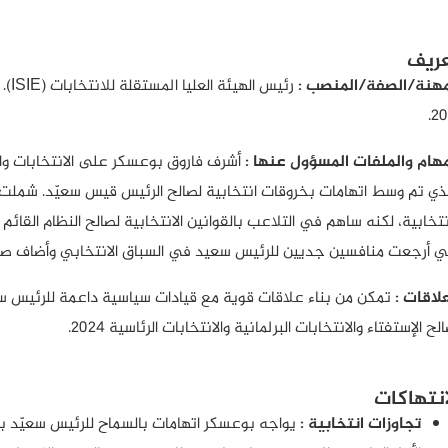
ريف
مهنة/الصفة/المنصب :
20
مهام والملفات المسؤول عنها :
لذي تم وسط اتهامات بخروقات انتخابية لصالح الرئيس قيس سعيّد. شملت م
نتخابية، لكنه ساهم في التلاعب بالقوانين الانتخابية لصالح النظام القائم 
تي أرجعت منافسين جديين للرئيس سعيد في السباق الانتخابي وأضاف صلا
علاقات :
تمكن من بناء علاقات قوية مع قيادات سياسية داعمة للرئيس سعي
لح الإستفتاء والانتخابات البرلمانية والانتخابات الرئاسية 2024.
انتهاكات
تجاوزات انتخابية :
يواجه بوعسكر اتهامات بالسماح للرئيس سعيّد بن