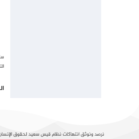
ست
الت
ال
نرصد ونوثق انتهاكات نظام قيس سعيد لحقوق الإنسا