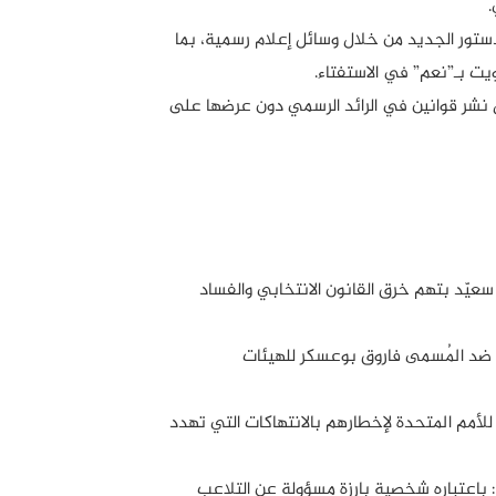
.
لدستور الجديد من خلال وسائل إعلام رسمية، بما
ت بـ”نعم” في الاستفتاء.
ثل نشر قوانين في الرائد الرسمي دون عرضها على
عسكر والرئيس سعيّد بتهم خرق القانون الانتخابي والفساد
د ضد المُسمى فاروق بوعسكر للهيئات
للأمم المتحدة لإخطارهم بالانتهاكات التي تهدد
: باعتباره شخصية بارزة مسؤولة عن التلاعب