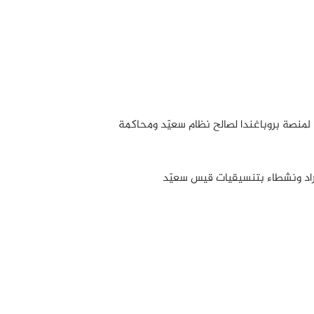
منصة بروباغندا لصالح نظام سعيّد ومحاكمة
اد ونشطاء بتنسيقيات قيس سعيّد